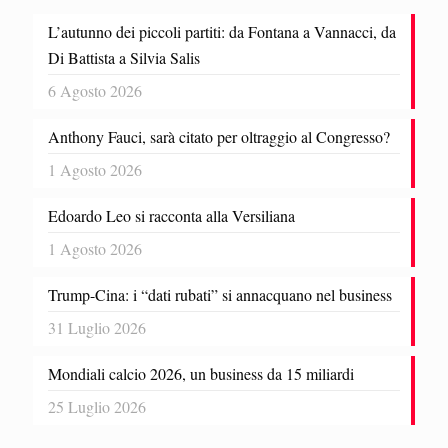
L’autunno dei piccoli partiti: da Fontana a Vannacci, da
Di Battista a Silvia Salis
6 Agosto 2026
Anthony Fauci, sarà citato per oltraggio al Congresso?
1 Agosto 2026
Edoardo Leo si racconta alla Versiliana
1 Agosto 2026
Trump-Cina: i “dati rubati” si annacquano nel business
31 Luglio 2026
Mondiali calcio 2026, un business da 15 miliardi
25 Luglio 2026