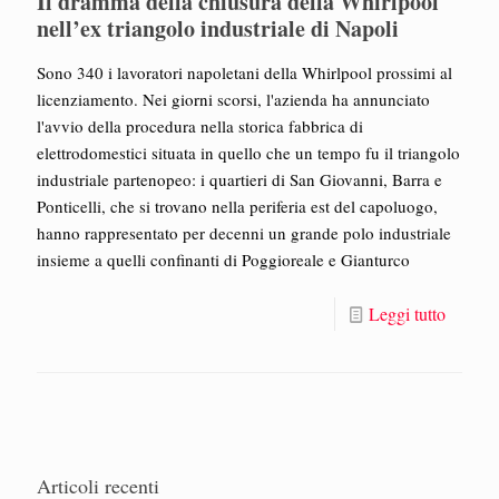
Il dramma della chiusura della Whirlpool
nell’ex triangolo industriale di Napoli
Sono 340 i lavoratori napoletani della Whirlpool prossimi al
licenziamento. Nei giorni scorsi, l'azienda ha annunciato
l'avvio della procedura nella storica fabbrica di
elettrodomestici situata in quello che un tempo fu il triangolo
industriale partenopeo: i quartieri di San Giovanni, Barra e
Ponticelli, che si trovano nella periferia est del capoluogo,
hanno rappresentato per decenni un grande polo industriale
insieme a quelli confinanti di Poggioreale e Gianturco
Leggi tutto
Articoli recenti