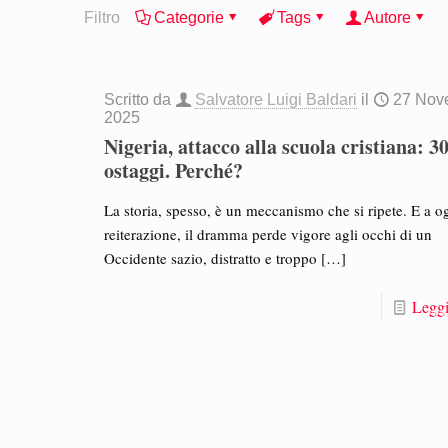
Filtro
Categorie
Tags
Autore
Scritto da
Salvatore Luigi Baldari
il
27 Nov
2025
Nigeria, attacco alla scuola cristiana: 3
ostaggi. Perché?
La storia, spesso, è un meccanismo che si ripete. E a o
reiterazione, il dramma perde vigore agli occhi di un
Occidente sazio, distratto e troppo
[…]
Leggi