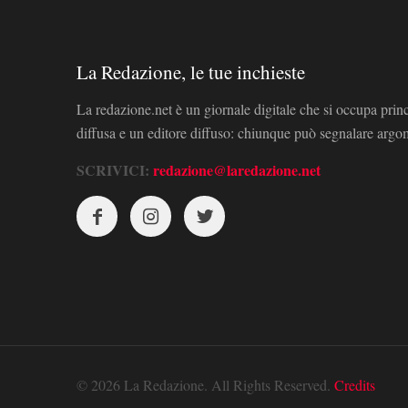
La Redazione, le tue inchieste
La redazione.net è un giornale digitale che si occupa prin
diffusa e un editore diffuso: chiunque può segnalare arg
SCRIVICI:
redazione@laredazione.net
© 2026 La Redazione. All Rights Reserved.
Credits