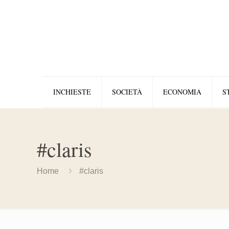
INCHIESTE
SOCIETÀ
ECONOMIA
S
#claris
Home
#claris