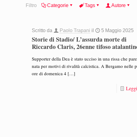
Filtro
Categorie
Tags
Autore
Scritto da
Paolo Trapani
il
5 Maggio 2025
Storie di Stadio/ L’assurda morte di
Riccardo Claris, 26enne tifoso atalantin
Supporter della Dea è stato ucciso in una rissa che pare
nata per motivi di rivalità calcistica. A Bergamo nelle 
ore di domenica 4
[…]
Leggi