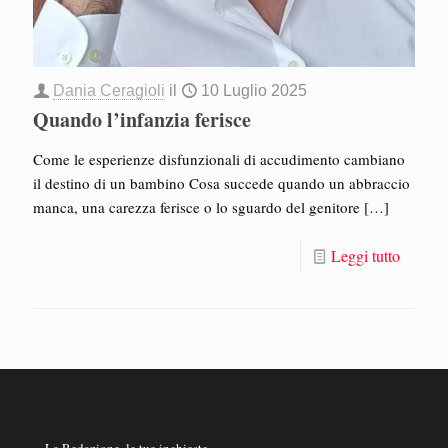
Dania Ceragioli
il
10 Luglio 2025
Quando l’infanzia ferisce
Come le esperienze disfunzionali di accudimento cambiano
il destino di un bambino Cosa succede quando un abbraccio
manca, una carezza ferisce o lo sguardo del genitore
[…]
Leggi tutto