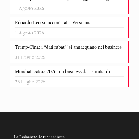
1 Agosto 2026
Edoardo Leo si racconta alla Versiliana
1 Agosto 2026
Trump-Cina: i “dati rubati” si annacquano nel business
31 Luglio 2026
Mondiali calcio 2026, un business da 15 miliardi
25 Luglio 2026
La Redazione, le tue inchieste