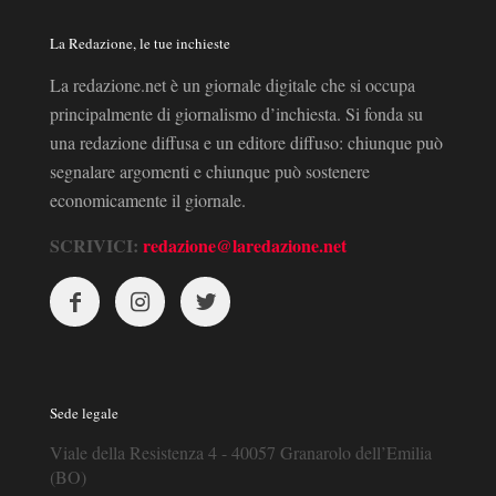
La Redazione, le tue inchieste
La redazione.net è un giornale digitale che si occupa
principalmente di giornalismo d’inchiesta. Si fonda su
una redazione diffusa e un editore diffuso: chiunque può
segnalare argomenti e chiunque può sostenere
economicamente il giornale.
SCRIVICI:
redazione@laredazione.net
Sede legale
Viale della Resistenza 4 - 40057 Granarolo dell’Emilia
(BO)