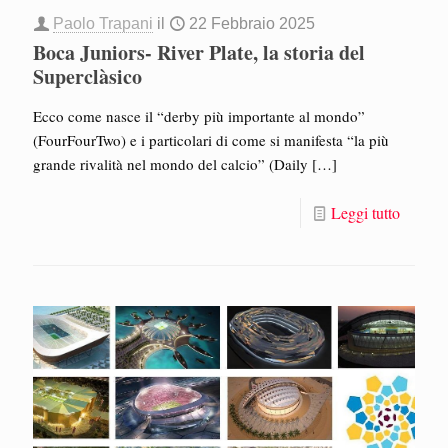
Paolo Trapani
il
22 Febbraio 2025
Boca Juniors- River Plate, la storia del
Superclàsico
Ecco come nasce il “derby più importante al mondo”
(FourFourTwo) e i particolari di come si manifesta “la più
grande rivalità nel mondo del calcio” (Daily
[…]
Leggi tutto