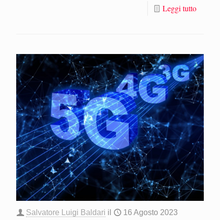
Leggi tutto
Salvatore Luigi Baldari
il
16 Agosto 2023