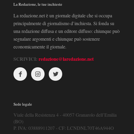
La Redazione, le tue inchieste
La redazione.net è un giornale digitale che si occupa
principalmente di giornalismo d’inchiesta. Si fonda su
una redazione diffusa e un editore diffuso: chiunque può
segnalare argomenti e chiunque può sostenere
economicamente il giornale.
SCRIVICI:
redazione@laredazione.net
Sede legale
Viale della Resistenza 4 - 40057 Granarolo dell’Emilia
(BO)
P. IVA: 03888911207 - CF: LCNDNL70T46A944O