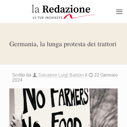
Germania, la lunga protesta dei trattori
Scritto da
Salvatore Luigi Baldari
il
22 Gennaio
2024