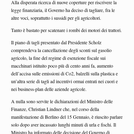
Alla disperata ricerca di nuove coperture per riscrivere la
legge finanziaria, il Governo ha deciso di tagliare, fra le
altre voci, soprattutto i sussidi per gli agricoltori.
Tanto è bastato per scatenare i rombi dei motori dei trattori.
Il piano di tagli presentato dal Presidente Scholz
comprendeva la cancellazione degli sconti sul gasolio
agricolo, la fine del regime di esenzione fiscale sui
macchinari istituito poco più di cento anni fa, aumento
dell’accisa sulle emissioni di Co2, balzelli sulla plastica e
un’altra serie di tagli ad incentivi ormai entrati nei cuori e
nei business-plan delle aziende agricole.
A nulla sono servite le dichiarazioni del Ministro delle
Finanze, Christian Lindner che, nel corso della
manifestazione di Berlino del 15 Gennaio, è riuscito parlare
solo dopo aver incassato lunghi minuti di urla e fischi. Il
Ministro ha informato delle decisione del Governo di