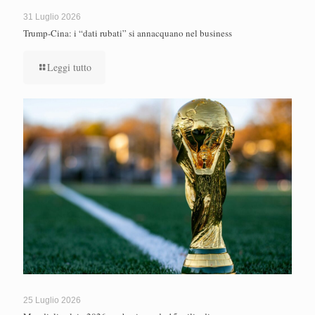
31 Luglio 2026
Trump-Cina: i “dati rubati” si annacquano nel business
Leggi tutto
25 Luglio 2026