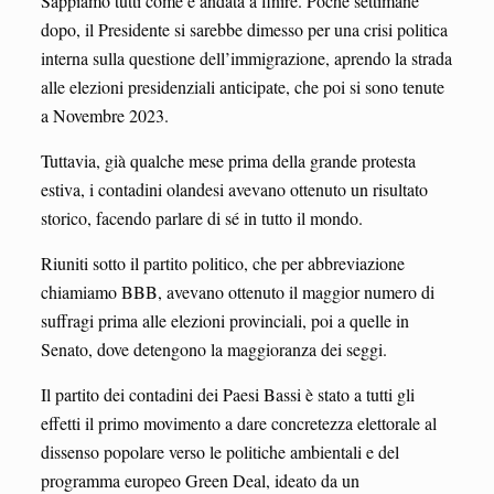
Sappiamo tutti come è andata a finire. Poche settimane
dopo, il Presidente si sarebbe dimesso per una crisi politica
interna sulla questione dell’immigrazione, aprendo la strada
alle elezioni presidenziali anticipate, che poi si sono tenute
a Novembre 2023.
Tuttavia, già qualche mese prima della grande protesta
estiva, i contadini olandesi avevano ottenuto un risultato
storico, facendo parlare di sé in tutto il mondo.
Riuniti sotto il partito politico, che per abbreviazione
chiamiamo BBB, avevano ottenuto il maggior numero di
suffragi prima alle elezioni provinciali, poi a quelle in
Senato, dove detengono la maggioranza dei seggi.
Il partito dei contadini dei Paesi Bassi è stato a tutti gli
effetti il primo movimento a dare concretezza elettorale al
dissenso popolare verso le politiche ambientali e del
programma europeo Green Deal, ideato da un