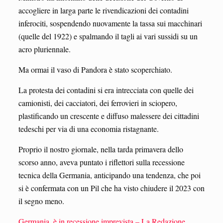
accogliere in larga parte le rivendicazioni dei contadini
inferociti, sospendendo nuovamente la tassa sui macchinari
(quelle del 1922) e spalmando il tagli ai vari sussidi su un
acro pluriennale.
Ma ormai il vaso di Pandora è stato scoperchiato.
La protesta dei contadini si era intrecciata con quelle dei
camionisti, dei cacciatori, dei ferrovieri in sciopero,
plastificando un crescente e diffuso malessere dei cittadini
tedeschi per via di una economia ristagnante.
Proprio il nostro giornale, nella tarda primavera dello
scorso anno, aveva puntato i riflettori sulla recessione
tecnica della Germania, anticipando una tendenza, che poi
si è confermata con un Pil che ha visto chiudere il 2023 con
il segno meno.
Germania, è in recessione imprevista – La Redazione