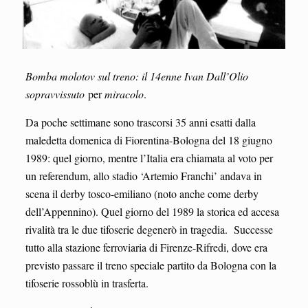
Bomba molotov sul treno: il 14enne Ivan Dall’Olio
sopravvissuto
per
miracolo
.
Da poche settimane sono trascorsi 35 anni esatti dalla
maledetta domenica di Fiorentina-Bologna del 18 giugno
1989: quel giorno, mentre l’Italia era chiamata al voto per
un referendum, allo stadio ‘Artemio Franchi’ andava in
scena il derby tosco-emiliano (noto anche come derby
dell’Appennino). Quel giorno del 1989 la storica ed accesa
rivalità tra le due tifoserie degenerò in tragedia. Successe
tutto alla stazione ferroviaria di Firenze-Rifredi, dove era
previsto passare il treno speciale partito da Bologna con la
tifoserie rossoblù in trasferta.