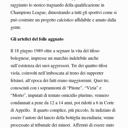
raggiunto lo storico traguardo della qualificazione in
Champions League, dimostrando a tutti gli sportivi come si
può costruire un progetto calcistico affidabile e amato dalla
gente.
Gli artefici del folle agguato
Il 18 giugno 1989 oltre a segnare la vita del tifoso
bolognese, impresse un marchio indelebile anche
sull’esistenza dei suoi aggressori. Tre dei quattro tifosi
viola, coinvolti nell’imboscata al treno dei supporter
felsinei, all’epoca dei fatti erano maggiorenni. Quei tre,
conosciuti con i soprannomi di “Pitone”, “Vizia” e
“Morto”, imputati di tentato omicidio plurimo, vennero
condannati a pene da 12 a 14 anni, poi ridotti a 6 in Corte
di Appello. Il quarto complice, più piccolo, fu indiziato di
essere l’autore del lancio della bottiglia incendiaria; venne
processato al tribunale dei minori. Affermò di essere stato