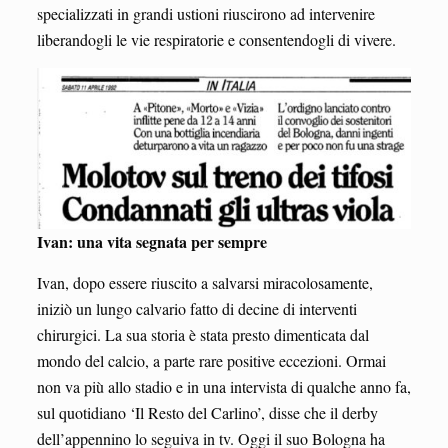
specializzati in grandi ustioni riuscirono ad intervenire
liberandogli le vie respiratorie e consentendogli di vivere.
Ivan: una vita segnata per sempre
Ivan, dopo essere riuscito a salvarsi miracolosamente,
iniziò un lungo calvario fatto di decine di interventi
chirurgici. La sua storia è stata presto dimenticata dal
mondo del calcio, a parte rare positive eccezioni. Ormai
non va più allo stadio e in una intervista di qualche anno fa,
sul quotidiano ‘Il Resto del Carlino’, disse che il derby
dell’appennino lo seguiva in tv. Oggi il suo Bologna ha