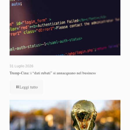
31 Luglio 2026
Trump-Cina: i “dati rubati” si annacquano nel business
Leggi tutto