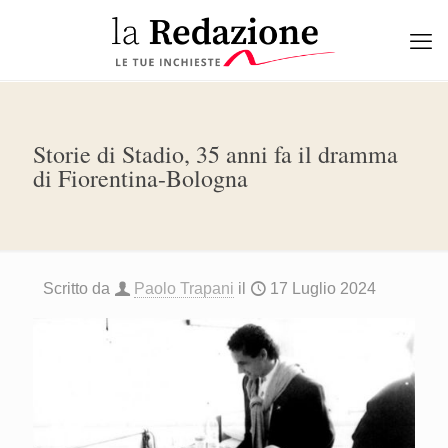
Storie di Stadio, 35 anni fa il dramma
di Fiorentina-Bologna
Scritto da
Paolo Trapani
il
17 Luglio 2024