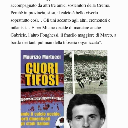
accompagnato da altri tre amici sostenitori della Cremo.
Perchè in provincia, si sa, il calcio è bello viverlo
soprattutto così… Gli uni accanto agli altri, cremonesi e
milanisti… E per Milano decide di marciare anche
Gabriele, l’altro Fonghessi, il fratello maggiore di Marco, a
bordo dei tanti pullman della tifoseria organizzata”.