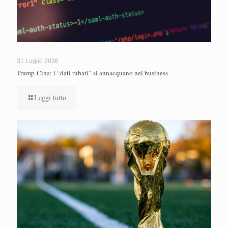
31 Luglio 2026
Trump-Cina: i “dati rubati” si annacquano nel business
Leggi tutto