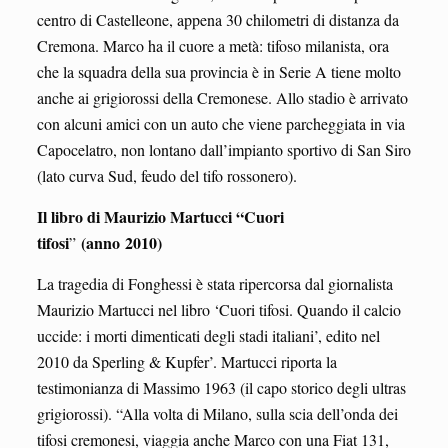
centro di Castelleone, appena 30 chilometri di distanza da
Cremona. Marco ha il cuore a metà: tifoso milanista, ora
che la squadra della sua provincia è in Serie A tiene molto
anche ai grigiorossi della Cremonese. Allo stadio è arrivato
con alcuni amici con un auto che viene parcheggiata in via
Capocelatro, non lontano dall’impianto sportivo di San Siro
(lato curva Sud, feudo del tifo rossonero).
Il libro di Maurizio Martucci “Cuori
tifosi
(anno
2010)
”
La tragedia di Fonghessi è stata ripercorsa dal giornalista
Maurizio Martucci nel libro ‘Cuori tifosi. Quando il calcio
uccide: i morti dimenticati degli stadi italiani’, edito nel
2010 da Sperling & Kupfer’. Martucci riporta la
testimonianza di Massimo 1963 (il capo storico degli ultras
grigiorossi). “Alla volta di Milano, sulla scia dell’onda dei
tifosi cremonesi, viaggia anche Marco con una Fiat 131,