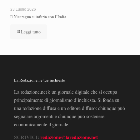
23 Luglio 2026
Il Nicaragua si infuria con l’Italia
Leggi tutto
La Redazione, le tue inchieste
La redazione.net è un giornale digitale che si occupa
principalmente di giornalismo d’inchiesta. Si fonda su
una redazione diffusa e un editore diffuso: chiunque può
segnalare argomenti e chiunque può sostenere
economicamente il giornale.
SCRIVICI:
redazione@laredazione.net