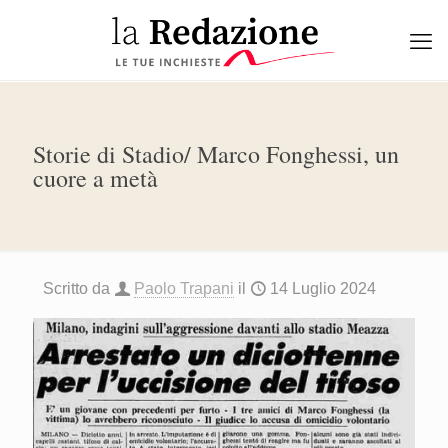
Storie di Stadio/ Marco Fonghessi, un
cuore a metà
Scritto da
Paolo Trapani
il
14 Luglio 2024