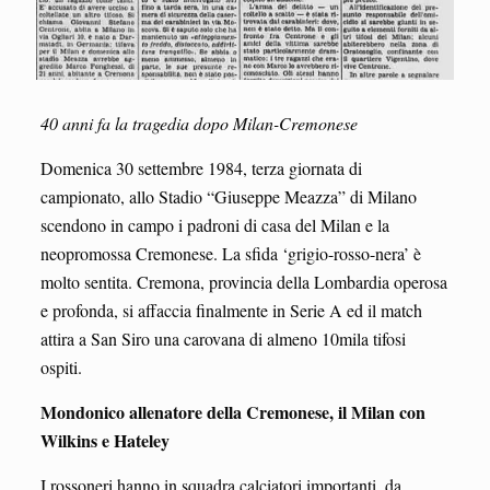
40 anni fa la tragedia dopo Milan-Cremonese
Domenica 30 settembre 1984, terza giornata di
campionato, allo Stadio “Giuseppe Meazza” di Milano
scendono in campo i padroni di casa del Milan e la
neopromossa Cremonese. La sfida ‘grigio-rosso-nera’ è
molto sentita. Cremona, provincia della Lombardia operosa
e profonda, si affaccia finalmente in Serie A ed il match
attira a San Siro una carovana di almeno 10mila tifosi
ospiti.
Mondonico allenatore della Cremonese, il Milan con
Wilkins e Hateley
I rossoneri hanno in squadra calciatori importanti, da