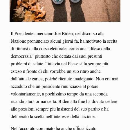
Il Presidente americano Joe Biden, nel discorso alla
Nazione pronunciato alcuni giorni fa, ha motivato la scelta
di ritirarsi dalla corsa elettorale, come una “difesa della
democrazia” piuttosto che dettata dai suoi presunti
problemi di salute. Tuttavia nel Paese si fa sempre più
esteso il fronte di chi vorrebbe un suo ritiro anche
dall’attuale carica, poiché ritenuto inadeguato. Non era mai
accaduto che un presidente rinunciasse al potere
volontariamente, a pochissimo tempo da una seconda
ricandidatura ormai certa. Biden alla fine ha dovuto cedere
alle pressioni sempre più insistenti del suo partito e ha
deliberato la scelta nell’interesse della nazione.
Nell’accorato commiato ha anche ufficializzato