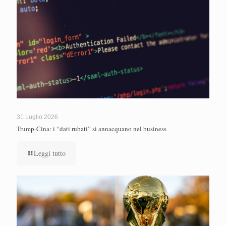
31 Luglio 2026
Trump-Cina: i “dati rubati” si annacquano nel business
Leggi tutto