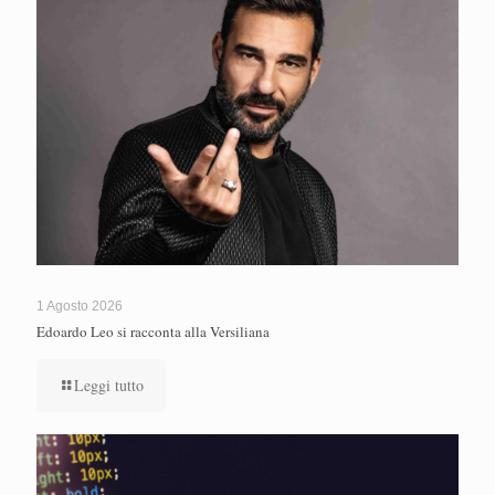
1 Agosto 2026
Edoardo Leo si racconta alla Versiliana
Leggi tutto