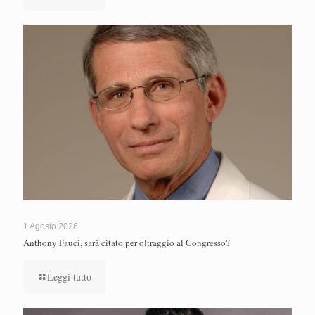
1 Agosto 2026
Anthony Fauci, sarà citato per oltraggio al Congresso?
Leggi tutto