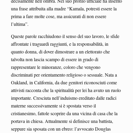
decisamente nell’ombra. Nel suo profilo ufficiale ha inserito
una frase attribuita alla madre “Kamala, potresti essere la
prima a fare molte cose, ma assicurati di non essere
l’ultima”.
Queste parole racchiudono il senso del suo lavoro, le sfide
affrontate i traguardi raggiunti, e la responsabilità, in
quanto donna, di dover dimostrare a un elettorato che
talvolta non lascia scampo di essere in grado di
rappresentare le minoranze, coloro che vengono
discriminati per orientamento religioso o sessuale. Nata a
Oakland, in California, da due genitori riconosciuti come
attivisti racconta che la spiritualità per lei ha avuto un ruolo
importante. Cresciuta nell’induismo ereditato dalle radici
materne successivamente si è spostata verso il
cristianesimo, fattole scoprire da una vicina di casa che la
portava in chiesa. Attualmente si definisce una battista,
seppure sia sposata con un ebreo: l’avvocato Douglas