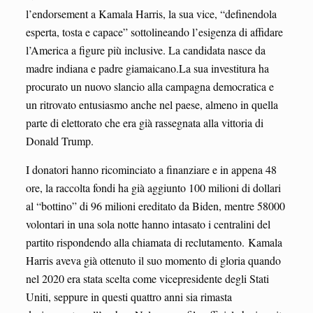
l’endorsement a Kamala Harris, la sua vice, “definendola
esperta, tosta e capace” sottolineando l’esigenza di affidare
l’America a figure più inclusive. La candidata nasce da
madre indiana e padre giamaicano.La sua investitura ha
procurato un nuovo slancio alla campagna democratica e
un ritrovato entusiasmo anche nel paese, almeno in quella
parte di elettorato che era già rassegnata alla vittoria di
Donald Trump.
I donatori hanno ricominciato a finanziare e in appena 48
ore, la raccolta fondi ha già aggiunto 100 milioni di dollari
al “bottino” di 96 milioni ereditato da Biden, mentre 58000
volontari in una sola notte hanno intasato i centralini del
partito rispondendo alla chiamata di reclutamento. Kamala
Harris aveva già ottenuto il suo momento di gloria quando
nel 2020 era stata scelta come vicepresidente degli Stati
Uniti, seppure in questi quattro anni sia rimasta