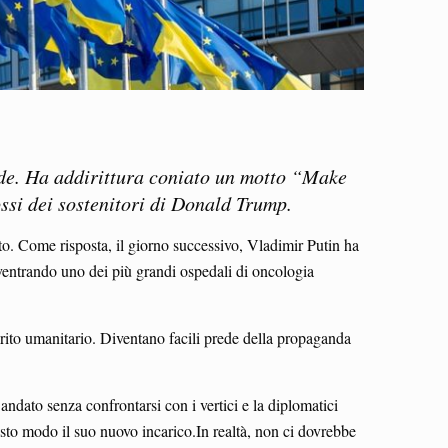
ande. Ha addirittura coniato un motto “Make
ssi dei sostenitori di Donald Trump.
to. Come risposta, il giorno successivo, Vladimir Putin ha
sventrando uno dei più grandi ospedali di oncologia
irito umanitario. Diventano facili prede della propaganda
ndato senza confrontarsi con i vertici e la diplomatici
esto modo il suo nuovo incarico.In realtà, non ci dovrebbe