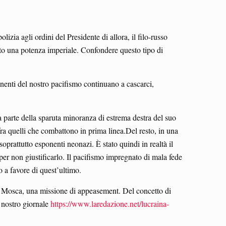
izia agli ordini del Presidente di allora, il filo-russo
to una potenza imperiale. Confondere questo tipo di
onenti del nostro pacifismo continuano a cascarci,
a parte della sparuta minoranza di estrema destra del suo
ra quelli che combattono in prima linea.Del resto, in una
soprattutto esponenti neonazi. È stato quindi in realtà il
 per non giustificarlo. Il pacifismo impregnato di mala fede
o a favore di quest’ultimo.
 a Mosca, una missione di appeasement. Del concetto di
 nostro giornale
https://www.laredazione.net/lucraina-