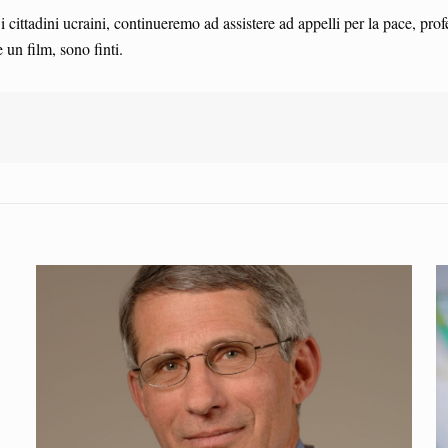
ittadini ucraini, continueremo ad assistere ad appelli per la pace, profer
un film, sono finti.