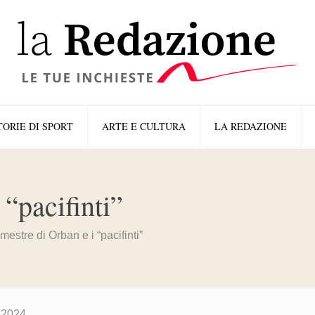
TORIE DI SPORT
ARTE E CULTURA
LA REDAZIONE
 “pacifinti”
emestre di Orban e i “pacifinti”
 2024