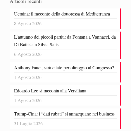
Articoli recenti
Ucraina: il racconto della dottoressa di Mediterranea
8 Agosto 2026
L’autunno dei piccoli partiti: da Fontana a Vannacci, da
Di Battista a Silvia Salis
6 Agosto 2026
Anthony Fauci, sarà citato per oltraggio al Congresso?
1 Agosto 2026
Edoardo Leo si racconta alla Versiliana
1 Agosto 2026
Trump-Cina: i “dati rubati” si annacquano nel business
31 Luglio 2026