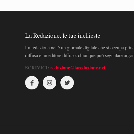
La Redazione, le tue inchieste
La redazione.net è un giornale digitale che si occupa prin
diffusa e un editore diffuso: chiunque può segnalare arg
SCRIVICI:
redazione@laredazione.net