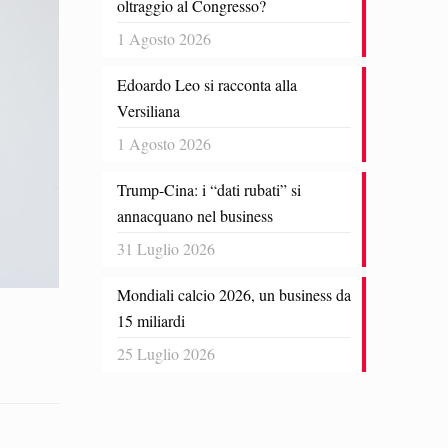
oltraggio al Congresso?
1 Agosto 2026
Edoardo Leo si racconta alla
Versiliana
1 Agosto 2026
Trump-Cina: i “dati rubati” si
annacquano nel business
31 Luglio 2026
Mondiali calcio 2026, un business da
15 miliardi
25 Luglio 2026