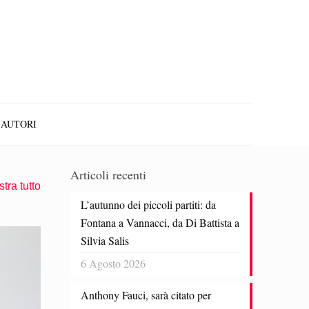
AUTORI
Articoli recenti
tra tutto
L’autunno dei piccoli partiti: da
Fontana a Vannacci, da Di Battista a
Silvia Salis
6 Agosto 2026
Anthony Fauci, sarà citato per