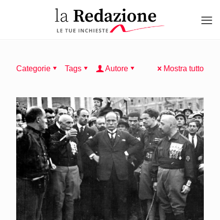
Categorie
Tags
Autore
Mostra tutto