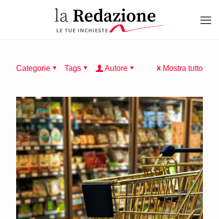
Categorie
Tags
Autore
Mostra tutto