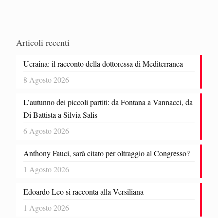
Articoli recenti
Ucraina: il racconto della dottoressa di Mediterranea
8 Agosto 2026
L’autunno dei piccoli partiti: da Fontana a Vannacci, da
Di Battista a Silvia Salis
6 Agosto 2026
Anthony Fauci, sarà citato per oltraggio al Congresso?
1 Agosto 2026
Edoardo Leo si racconta alla Versiliana
1 Agosto 2026