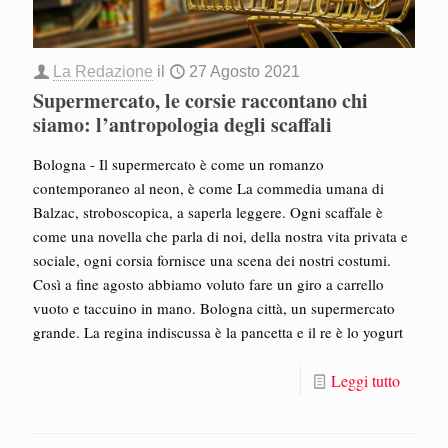
La Redazione
il
27 Agosto 2021
Supermercato, le corsie raccontano chi
siamo: l’antropologia degli scaffali
Bologna - Il supermercato è come un romanzo
contemporaneo al neon, è come La commedia umana di
Balzac, stroboscopica, a saperla leggere. Ogni scaffale è
come una novella che parla di noi, della nostra vita privata e
sociale, ogni corsia fornisce una scena dei nostri costumi.
Così a fine agosto abbiamo voluto fare un giro a carrello
vuoto e taccuino in mano. Bologna città, un supermercato
grande. La regina indiscussa è la pancetta e il re è lo yogurt
Leggi tutto