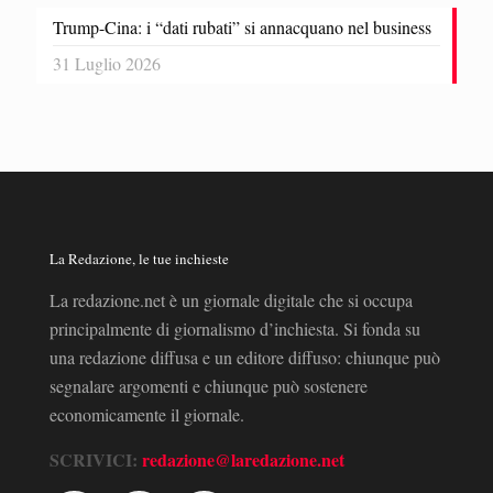
Trump-Cina: i “dati rubati” si annacquano nel business
31 Luglio 2026
La Redazione, le tue inchieste
La redazione.net è un giornale digitale che si occupa
principalmente di giornalismo d’inchiesta. Si fonda su
una redazione diffusa e un editore diffuso: chiunque può
segnalare argomenti e chiunque può sostenere
economicamente il giornale.
SCRIVICI:
redazione@laredazione.net