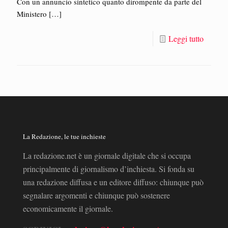
Con un annuncio sintetico quanto dirompente da parte del
Ministero
[…]
Leggi tutto
La Redazione, le tue inchieste
La redazione.net è un giornale digitale che si occupa
principalmente di giornalismo d’inchiesta. Si fonda su
una redazione diffusa e un editore diffuso: chiunque può
segnalare argomenti e chiunque può sostenere
economicamente il giornale.