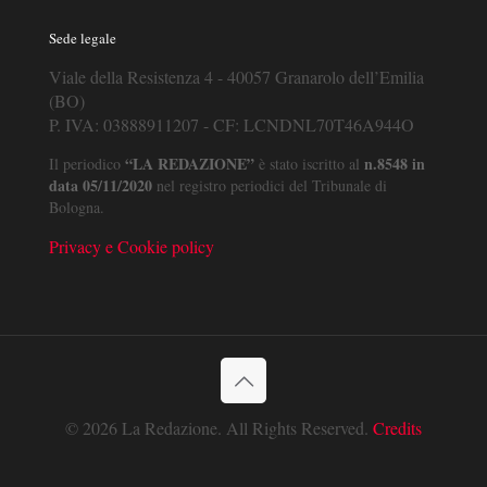
Sede legale
Viale della Resistenza 4 - 40057 Granarolo dell’Emilia
(BO)
P. IVA: 03888911207 - CF: LCNDNL70T46A944O
“LA REDAZIONE”
n.8548 in
Il periodico
è stato iscritto al
data 05/11/2020
nel registro periodici del Tribunale di
Bologna.
Privacy e Cookie policy
© 2026 La Redazione. All Rights Reserved.
Credits