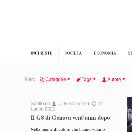
INCHIESTE
SOCIETÀ
ECONOMIA
S
Filtro
Categorie
Tags
Autore
Scritto da
La Redazione
il
22
Luglio 2021
Il G8 di Genova vent’anni dopo
Nella mente di coloro che hanno vissuto