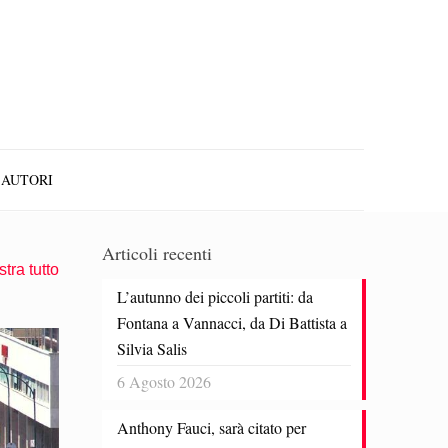
AUTORI
Articoli recenti
tra tutto
L’autunno dei piccoli partiti: da
Fontana a Vannacci, da Di Battista a
Silvia Salis
6 Agosto 2026
Anthony Fauci, sarà citato per