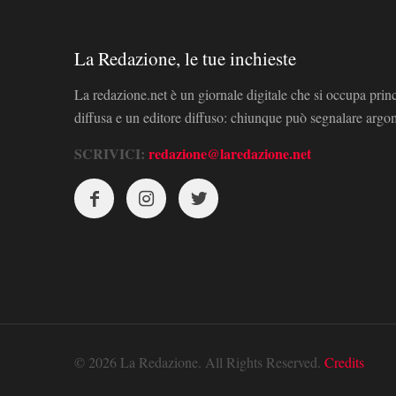
La Redazione, le tue inchieste
La redazione.net è un giornale digitale che si occupa prin
diffusa e un editore diffuso: chiunque può segnalare arg
SCRIVICI:
redazione@laredazione.net
© 2026 La Redazione. All Rights Reserved.
Credits