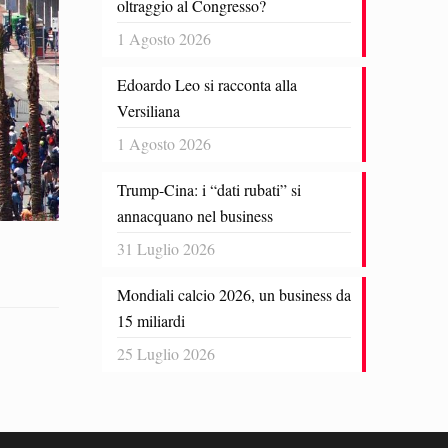
oltraggio al Congresso?
1 Agosto 2026
Edoardo Leo si racconta alla
Versiliana
1 Agosto 2026
Trump-Cina: i “dati rubati” si
annacquano nel business
31 Luglio 2026
Mondiali calcio 2026, un business da
15 miliardi
25 Luglio 2026