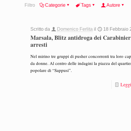
Filtro
Categorie
Tags
Autore
Scritto da
Domenico Ferlita
il
18 Febbraio 
Marsala, Blitz antidroga dei Carabinier
arresti
Nel mirino tre gruppi di pusher concorrenti tra loro cap
da donne. Al centro delle indagini la piazza del quartie
popolare di “Sappusi”.
Leggi