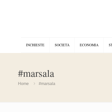
INCHIESTE
SOCIETÀ
ECONOMIA
S
#marsala
Home
#marsala