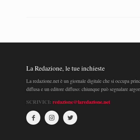
La Redazione, le tue inchieste
La redazione.net è un giornale digitale che si occupa prin
diffusa e un editore diffuso: chiunque può segnalare arg
SCRIVICI:
redazione@laredazione.net