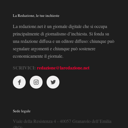
La Redazione, le tue inchieste
La redazione.net è un giornale digitale che si occupa
principalmente di giornalismo d’inchiesta. Si fonda su
una redazione diffusa e un editore diffuso: chiunque può
segnalare argomenti e chiunque può sostenere
economicamente il giornale.
SCRIVICI:
redazione@laredazione.net
Sede legale
Viale della Resistenza 4 - 40057 Granarolo dell’Emilia
(BO)