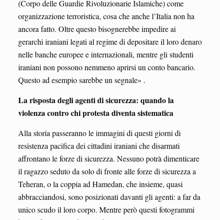
(Corpo delle Guardie Rivoluzionarie Islamiche) come
organizzazione terroristica, cosa che anche l’Italia non ha
ancora fatto. Oltre questo bisognerebbe impedire ai
gerarchi iraniani legati al regime di depositare il loro denaro
nelle banche europee e internazionali, mentre gli studenti
iraniani non possono nemmeno aprirsi un conto bancario.
Questo ad esempio sarebbe un segnale» .
La risposta degli agenti di sicurezza: quando la
violenza contro chi protesta diventa sistematica
Alla storia passeranno le immagini di questi giorni di
resistenza pacifica dei cittadini iraniani che disarmati
affrontano le forze di sicurezza. Nessuno potrà dimenticare
il ragazzo seduto da solo di fronte alle forze di sicurezza a
Teheran, o la coppia ad Hamedan, che insieme, quasi
abbracciandosi, sono posizionati davanti gli agenti: a far da
unico scudo il loro corpo. Mentre però questi fotogrammi