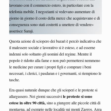
lavorano con il commercio estero, in particolare con la
telefonia mobile. I negozianti si vedevano aumentare di
giorno in giorno il costo della merce che acquistavano e di
conseguenza sono stati costretti a smettere di vendere»
asserisce Saraji.
Questa azione di sciopero dei bazarì è perciò indicativa che
il malessere sociale e lavorativo si è esteso, e ad esserne
indenni solo soltanto gli uomini del regime. Mentre il
popolo è ridotto alla fame e non può permettersi nemmeno
le medicine per curare i propri figli e comprare i beni
necessari, i clerici, i pasdaran e i governanti, si riempiono le
tasche.
Era quasi naturale dunque che gli scioperi e le proteste si
le proteste si sono
allargassero. Nei giorni successivi
estese in oltre 90 città,
sino a giungere alle piccole città di
montagna, ad esempio nelle località sui monti Zagros. Area