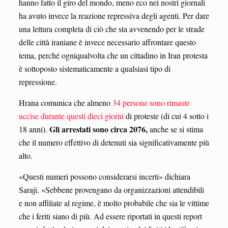
hanno fatto il giro del mondo, meno eco nei nostri giornali
ha avuto invece la reazione repressiva degli agenti. Per dare
una lettura completa di ciò che sta avvenendo per le strade
delle città iraniane è invece necessario affrontare questo
tema, perché ogniqualvolta che un cittadino in Iran protesta
è sottoposto sistematicamente a qualsiasi tipo di
repressione.
Hrana comunica che almeno
34 persone sono rimaste
uccise durante questi dieci giorni
di proteste (di cui 4 sotto i
Gli arrestati sono circa 2076,
18 anni).
anche se si stima
che il numero effettivo di detenuti sia significativamente più
alto.
«Questi numeri possono considerarsi incerti» dichiara
Saraji. «Sebbene provengano da organizzazioni attendibili
e non affiliate al regime, è molto probabile che sia le vittime
che i feriti siano di più. Ad essere riportati in questi report