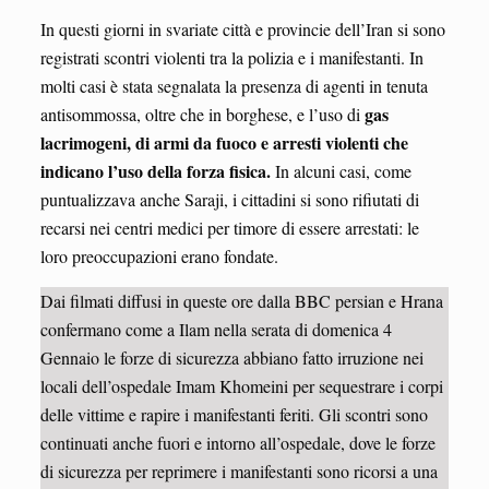
In questi giorni in svariate città e provincie dell’Iran si sono
registrati scontri violenti tra la polizia e i manifestanti. In
molti casi è stata segnalata la presenza di agenti in tenuta
gas
antisommossa, oltre che in borghese, e l’uso di
lacrimogeni, di armi da fuoco e arresti violenti che
indicano l’uso della forza fisica.
In alcuni casi, come
puntualizzava anche Saraji, i cittadini si sono rifiutati di
recarsi nei centri medici per timore di essere arrestati: le
loro preoccupazioni erano fondate.
Dai filmati diffusi in queste ore dalla BBC persian e Hrana
confermano come a Ilam nella serata di domenica 4
Gennaio le forze di sicurezza abbiano fatto irruzione nei
locali dell’ospedale Imam Khomeini per sequestrare i corpi
delle vittime e rapire i manifestanti feriti. Gli scontri sono
continuati anche fuori e intorno all’ospedale, dove le forze
di sicurezza per reprimere i manifestanti sono ricorsi a una