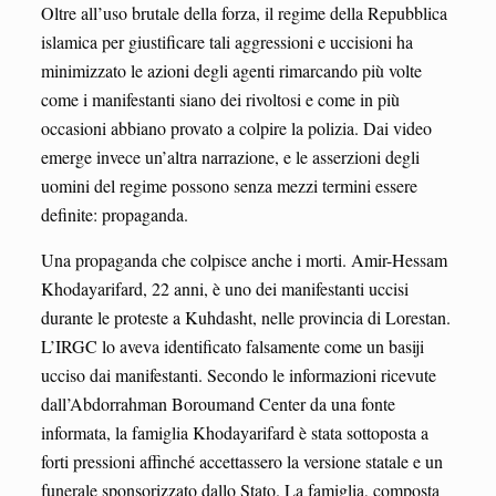
Oltre all’uso brutale della forza, il regime della Repubblica
islamica per giustificare tali aggressioni e uccisioni ha
minimizzato le azioni degli agenti rimarcando più volte
come i manifestanti siano dei rivoltosi e come in più
occasioni abbiano provato a colpire la polizia. Dai video
emerge invece un’altra narrazione, e le asserzioni degli
uomini del regime possono senza mezzi termini essere
definite: propaganda.
Una propaganda che colpisce anche i morti. Amir-Hessam
Khodayarifard, 22 anni, è uno dei manifestanti uccisi
durante le proteste a Kuhdasht, nelle provincia di Lorestan.
L’IRGC lo aveva identificato falsamente come un basiji
ucciso dai manifestanti. Secondo le informazioni ricevute
dall’Abdorrahman Boroumand Center da una fonte
informata, la famiglia Khodayarifard è stata sottoposta a
forti pressioni affinché accettassero la versione statale e un
funerale sponsorizzato dallo Stato. La famiglia, composta