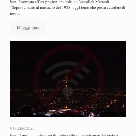
Iran: Intervista all’ex prigioniero politico Nasrollah Marandi.
“Sopravvissuto al massacro del 1988: oggi temo che possa accadere di
nuovo”
Leggi tutto
6 Giugno 2026
Iran: il ruolo del blackout digitale nella sopravvivenza del regime