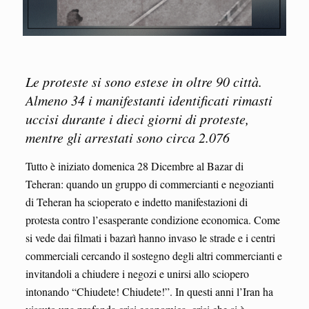
Le proteste si sono estese in oltre 90 città.
Almeno 34 i manifestanti identificati rimasti
uccisi durante i dieci giorni di proteste,
mentre gli arrestati sono circa 2.076
Tutto è iniziato domenica 28 Dicembre al Bazar di
Teheran: quando un gruppo di commercianti e negozianti
di Teheran ha scioperato e indetto manifestazioni di
protesta contro l’esasperante condizione economica. Come
si vede dai filmati i bazarì hanno invaso le strade e i centri
commerciali cercando il sostegno degli altri commercianti e
invitandoli a chiudere i negozi e unirsi allo sciopero
intonando “Chiudete! Chiudete!”. In questi anni l’Iran ha