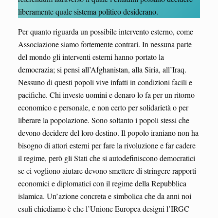
liberamente quale sistema politico desiderano.
Per quanto riguarda un possibile intervento esterno, come
Associazione siamo fortemente contrari. In nessuna parte
del mondo gli interventi esterni hanno portato la
democrazia; si pensi all’Afghanistan, alla Siria, all’Iraq.
Nessuno di questi popoli vive infatti in condizioni facili e
pacifiche. Chi investe uomini e denaro lo fa per un ritorno
economico e personale, e non certo per solidarietà o per
liberare la popolazione. Sono soltanto i popoli stessi che
devono decidere del loro destino. Il popolo iraniano non ha
bisogno di attori esterni per fare la rivoluzione e far cadere
il regime, però gli Stati che si autodefiniscono democratici
se ci vogliono aiutare devono smettere di stringere rapporti
economici e diplomatici con il regime della Repubblica
islamica. Un’azione concreta e simbolica che da anni noi
esuli chiediamo è che l’Unione Europea designi l’IRGC