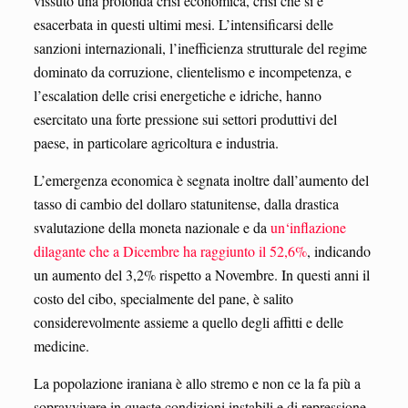
vissuto una profonda crisi economica, crisi che si è
esacerbata in questi ultimi mesi. L’intensificarsi delle
sanzioni internazionali, l’inefficienza strutturale del regime
dominato da corruzione, clientelismo e incompetenza, e
l’escalation delle crisi energetiche e idriche, hanno
esercitato una forte pressione sui settori produttivi del
paese, in particolare agricoltura e industria.
L’emergenza economica è segnata inoltre dall’aumento del
tasso di cambio del dollaro statunitense, dalla drastica
svalutazione della moneta nazionale e da
un
‘inflazione
dilagante che a Dicembre ha raggiunto il 52,6%
, indicando
un aumento del 3,2% rispetto a Novembre. In questi anni il
costo del cibo, specialmente del pane, è salito
considerevolmente assieme a quello degli affitti e delle
medicine.
La popolazione iraniana è allo stremo e non ce la fa più a
sopravvivere in queste condizioni instabili e di repressione