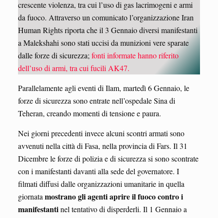
crescente violenza, tra cui l’uso di gas lacrimogeni e armi
da fuoco. Attraverso un comunicato l’organizzazione Iran
Human Rights riporta che il 3 Gennaio diversi manifestanti
a Malekshahi sono stati uccisi da munizioni vere sparate
dalle forze di sicurezza;
fonti informate hanno riferito
dell’uso di armi, tra cui fucili AK47.
Parallelamente agli eventi di Ilam, martedì 6 Gennaio, le
forze di sicurezza sono entrate nell’ospedale Sina di
Teheran, creando momenti di tensione e paura.
Nei giorni precedenti invece alcuni scontri armati sono
avvenuti nella città di Fasa, nella provincia di Fars. Il 31
Dicembre le forze di polizia e di sicurezza si sono scontrate
con i manifestanti davanti alla sede del governatore. I
filmati diffusi dalle organizzazioni umanitarie in quella
mostrano gli agenti aprire il fuoco contro i
giornata
manifestanti
nel tentativo di disperderli. Il 1 Gennaio a