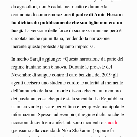
da agricoltori, non è caduta nel ricatto e durante la
il padre di Amir-Hessam
cerimonia di commemorazione
ha dichiarato pubblicamente che suo figlio non era un
basiji.
La versione delle forze di sicurezza iraniane però è
circolata anche qui in Italia, rendendo la narrazione
inerente queste proteste alquanto imprecisa.
In merito Saraji aggiunge: «Questa narrazione da parte del
regime iraniano non è nuova. Durante le proteste del
Novembre di sangue contro il caro benzina del 2019 gli
agenti uccisero uno studente curdo; le autorità al momento
dell’annuncio della sua morte dissero che era un membro
dei pasdaran, cosa che poi è stata smentita. La Repubblica
islamica vuole passare per vittima e per questo manipola le
informazioni. Spesso, ad esempio, il regime dichiara che le
uccisioni di civili e manifestanti sono incidenti o
suicidi
(pensiamo alla vicenda di Nika Shakarami) oppure fa