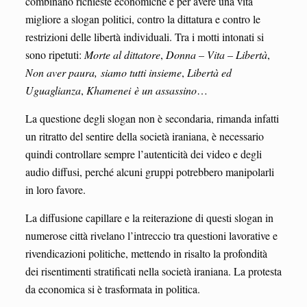
combinano richieste economiche e per avere una vita
migliore a slogan politici, contro la dittatura e contro le
restrizioni delle libertà individuali. Tra i motti intonati si
sono ripetuti:
Morte al dittatore
,
Donna – Vita – Libertà
,
Non aver paura, siamo tutti insieme
,
Libertà ed
Uguaglianza
,
Khamenei è un assassino
…
La questione degli slogan non è secondaria, rimanda infatti
un ritratto del sentire della società iraniana, è necessario
quindi controllare sempre l’autenticità dei video e degli
audio diffusi, perché alcuni gruppi potrebbero manipolarli
in loro favore.
La diffusione capillare e la reiterazione di questi slogan in
numerose città rivelano l’intreccio tra questioni lavorative e
rivendicazioni politiche, mettendo in risalto la profondità
dei risentimenti stratificati nella società iraniana. La protesta
da economica si è trasformata in politica.