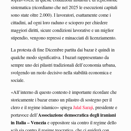
sistematica (ricordiamo che nel 2025 le esecuzioni capitali
sono state oltre 2.000). I lavoratori, esattamente come i
cittadini, ad ogni loro raduno e sciopero per chiedere
maggiori diritti, sicure condizioni lavorative e un miglior
stipendio, vengono repressi e minacciati di licenziamento.
La protesta di fine Dicembre partita dai bazar è quindi in
qualche modo significativa. I bazarì rappresentano da
sempre uno dei pilastri tradizionali dell’economia urbana,
svolgendo un ruolo decisivo nella stabilità economica e
sociale.
«All’interno di questo contesto è importante ricordare che
storicamente i bazar erano un pilastro di sostegno per il
clero e il regime islamico» spiega
Jalal Saraji
, presidente e
Associazione democratica degli iraniani
portavoce dell’
in Italia – Venezia
e oppositore sia contro il regime dello
scià sia contro il regime teocratico, che ci guiderà con