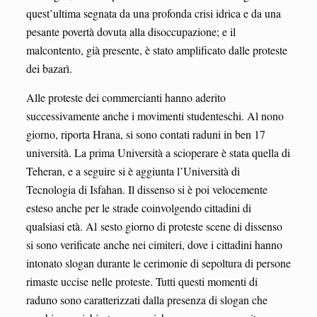
quest’ultima segnata da una profonda crisi idrica e da una
pesante povertà dovuta alla disoccupazione; e il
malcontento, già presente, è stato amplificato dalle proteste
dei bazarì.
Alle proteste dei commercianti hanno aderito
successivamente anche i movimenti studenteschi. Al nono
giorno, riporta Hrana, si sono contati raduni in ben 17
università. La prima Università a scioperare è stata quella di
Teheran, e a seguire si è aggiunta l’Università di
Tecnologia di Isfahan. Il dissenso si è poi velocemente
esteso anche per le strade coinvolgendo cittadini di
qualsiasi età. Al sesto giorno di proteste scene di dissenso
si sono verificate anche nei cimiteri, dove i cittadini hanno
intonato slogan durante le cerimonie di sepoltura di persone
rimaste uccise nelle proteste. Tutti questi momenti di
raduno sono caratterizzati dalla presenza di slogan che