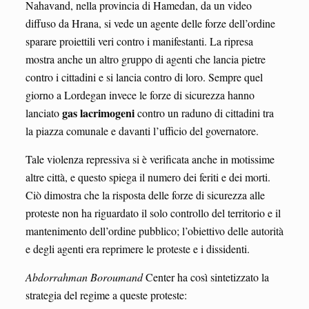
Nahavand, nella provincia di Hamedan, da un video
diffuso da Hrana, si vede un agente delle forze dell’ordine
sparare proiettili veri contro i manifestanti. La ripresa
mostra anche un altro gruppo di agenti che lancia pietre
contro i cittadini e si lancia contro di loro. Sempre quel
giorno a Lordegan invece le forze di sicurezza hanno
gas lacrimogeni
lanciato
contro un raduno di cittadini tra
la piazza comunale e davanti l’ufficio del governatore.
Tale violenza repressiva si è verificata anche in motissime
altre città, e questo spiega il numero dei feriti e dei morti.
Ciò dimostra che la risposta delle forze di sicurezza alle
proteste non ha riguardato il solo controllo del territorio e il
mantenimento dell’ordine pubblico; l’obiettivo delle autorità
e degli agenti era reprimere le proteste e i dissidenti.
Abdorrahman Boroumand
Center ha così sintetizzato la
strategia del regime a queste proteste: