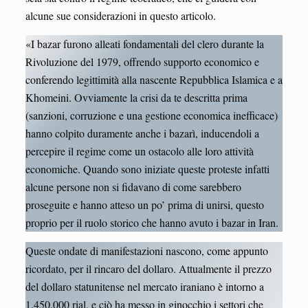
alcune sue considerazioni in questo articolo.
«I bazar furono alleati fondamentali del clero durante la
Rivoluzione del 1979, offrendo supporto economico e
conferendo legittimità alla nascente Repubblica Islamica e a
Khomeini. Ovviamente la crisi da te descritta prima
(sanzioni, corruzione e una gestione economica inefficace)
hanno colpito duramente anche i bazarì, inducendoli a
percepire il regime come un ostacolo alle loro attività
economiche. Quando sono iniziate queste proteste infatti
alcune persone non si fidavano di come sarebbero
proseguite e hanno atteso un po’ prima di unirsi, questo
proprio per il ruolo storico che hanno avuto i bazar in Iran.
Queste ondate di manifestazioni nascono, come appunto
ricordato, per il rincaro del dollaro. Attualmente il prezzo
del dollaro statunitense nel mercato iraniano è intorno a
1.450.000 rial, e ciò ha messo in ginocchio i settori che