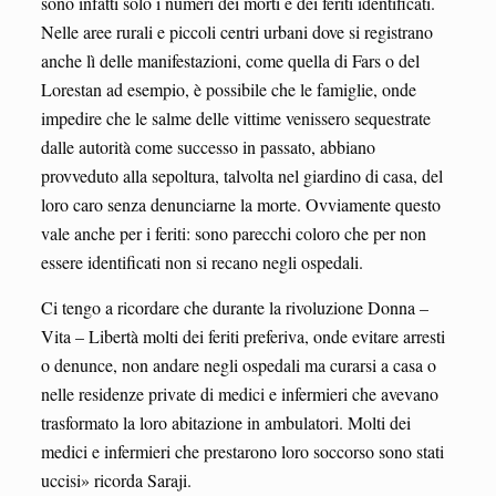
sono infatti solo i numeri dei morti e dei feriti identificati.
Nelle aree rurali e piccoli centri urbani dove si registrano
anche lì delle manifestazioni, come quella di Fars o del
Lorestan ad esempio, è possibile che le famiglie, onde
impedire che le salme delle vittime venissero sequestrate
dalle autorità come successo in passato, abbiano
provveduto alla sepoltura, talvolta nel giardino di casa, del
loro caro senza denunciarne la morte. Ovviamente questo
vale anche per i feriti: sono parecchi coloro che per non
essere identificati non si recano negli ospedali.
Ci tengo a ricordare che durante la rivoluzione Donna –
Vita – Libertà molti dei feriti preferiva, onde evitare arresti
o denunce, non andare negli ospedali ma curarsi a casa o
nelle residenze private di medici e infermieri che avevano
trasformato la loro abitazione in ambulatori. Molti dei
medici e infermieri che prestarono loro soccorso sono stati
uccisi» ricorda Saraji.