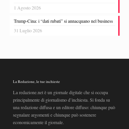
1 Agosto 2026
Trump-Cina: i “dati rubati” si annacquano nel business
31 Luglio 2026
La Redazione, le tue inchieste
La redazione.net è un giornale digitale che si occupa
principalmente di giornalismo d’inchiesta. Si fonda su
una redazione diffusa e un editore diffuso: chiunque può
segnalare argomenti e chiunque può sostenere
economicamente il giornale.