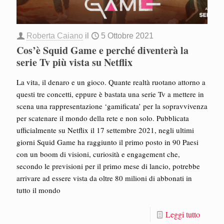
Roberta Caiano
il
5 Ottobre 2021
Cos’è Squid Game e perché diventerà la
serie Tv più vista su Netflix
La vita, il denaro e un gioco. Quante realtà ruotano attorno a
questi tre concetti, eppure è bastata una serie Tv a mettere in
scena una rappresentazione ‘gamificata’ per la sopravvivenza
per scatenare il mondo della rete e non solo. Pubblicata
ufficialmente su Netflix il 17 settembre 2021, negli ultimi
giorni Squid Game ha raggiunto il primo posto in 90 Paesi
con un boom di visioni, curiosità e engagement che,
secondo le previsioni per il primo mese di lancio, potrebbe
arrivare ad essere vista da oltre 80 milioni di abbonati in
tutto il mondo
Leggi tutto