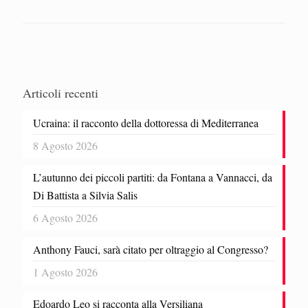
Articoli recenti
Ucraina: il racconto della dottoressa di Mediterranea
8 Agosto 2026
L’autunno dei piccoli partiti: da Fontana a Vannacci, da
Di Battista a Silvia Salis
6 Agosto 2026
Anthony Fauci, sarà citato per oltraggio al Congresso?
1 Agosto 2026
Edoardo Leo si racconta alla Versiliana