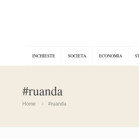
INCHIESTE
SOCIETÀ
ECONOMIA
S
#ruanda
Home
#ruanda