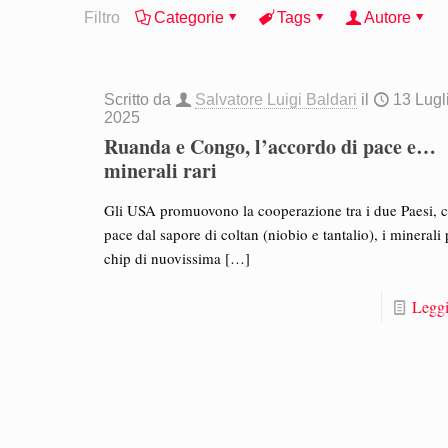
Filtro
Categorie
Tags
Autore
Scritto da
Salvatore Luigi Baldari
il
13 Lugl
2025
Ruanda e Congo, l’accordo di pace e…
minerali rari
Gli USA promuovono la cooperazione tra i due Paesi, 
pace dal sapore di coltan (niobio e tantalio), i minerali 
chip di nuovissima
[…]
Leggi