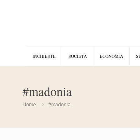
INCHIESTE
SOCIETÀ
ECONOMIA
S
#madonia
Home
#madonia