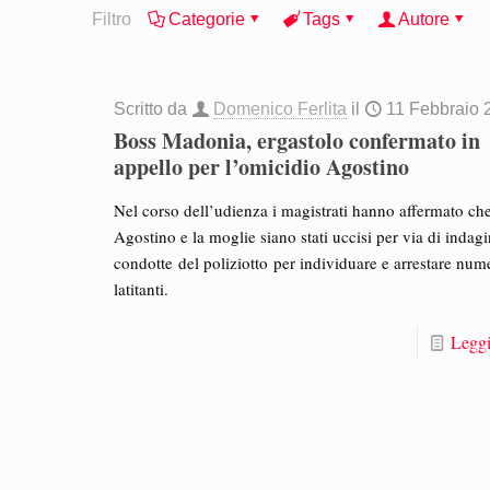
Filtro
Categorie
Tags
Autore
Scritto da
Domenico Ferlita
il
11 Febbraio 
Boss Madonia, ergastolo confermato in
appello per l’omicidio Agostino
Nel corso dell’udienza i magistrati hanno affermato ch
Agostino e la moglie siano stati uccisi per via di indagi
condotte del poliziotto per individuare e arrestare num
latitanti.
Leggi