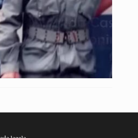
ede legale