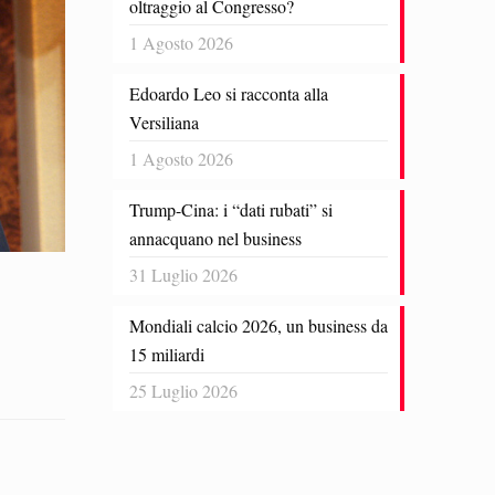
oltraggio al Congresso?
1 Agosto 2026
Edoardo Leo si racconta alla
Versiliana
1 Agosto 2026
Trump-Cina: i “dati rubati” si
annacquano nel business
31 Luglio 2026
Mondiali calcio 2026, un business da
15 miliardi
25 Luglio 2026