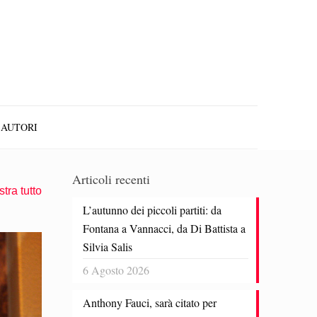
AUTORI
Articoli recenti
tra tutto
L’autunno dei piccoli partiti: da
Fontana a Vannacci, da Di Battista a
Silvia Salis
6 Agosto 2026
Anthony Fauci, sarà citato per