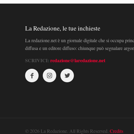
La Redazione, le tue inchieste
La redazione.net è un giornale digitale che si occupa prin
diffusa e un editore diffuso: chiunque può segnalare arg
SCRIVICI:
redazione@laredazione.net
© 2026 La Redazione. All Rights Reserved.
Credits