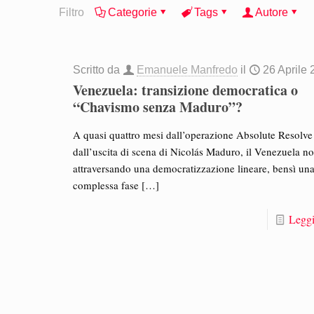
Filtro
Categorie
Tags
Autore
Scritto da
Emanuele Manfredo
il
26 Aprile
Venezuela: transizione democratica o
“Chavismo senza Maduro”?
A quasi quattro mesi dall’operazione Absolute Resolve
dall’uscita di scena di Nicolás Maduro, il Venezuela no
attraversando una democratizzazione lineare, bensì un
complessa fase
[…]
Leggi