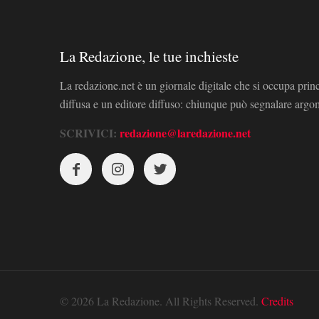
La Redazione, le tue inchieste
La redazione.net è un giornale digitale che si occupa prin
diffusa e un editore diffuso: chiunque può segnalare arg
SCRIVICI:
redazione@laredazione.net
© 2026 La Redazione. All Rights Reserved.
Credits