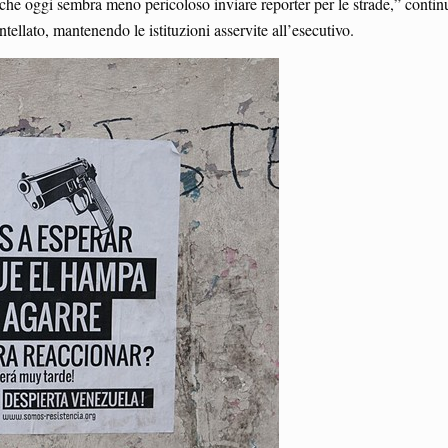
 che oggi sembra meno pericoloso inviare reporter per le strade,” conti
tellato, mantenendo le istituzioni asservite all’esecutivo.