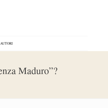
AUTORI
senza Maduro”?