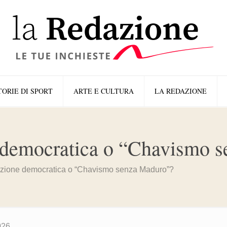
TORIE DI SPORT
ARTE E CULTURA
LA REDAZIONE
e democratica o “Chavismo 
izione democratica o “Chavismo senza Maduro”?
026