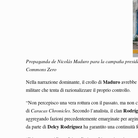
Propaganda de Nicolás Maduro para la campaña preside
Commons Zero
Maduro
Nella narrazione dominante, il crollo di
avrebbe d
militare che tenta di razionalizzare il proprio controllo.
“Non percepisco una vera rottura con il passato, ma non 
Rodríg
di
Caracas Chronicles
. Secondo l’analista, il clan
aggregando fazioni precedentemente emarginate per arginare 
Delcy Rodríguez
da parte di
ha garantito una continuità f