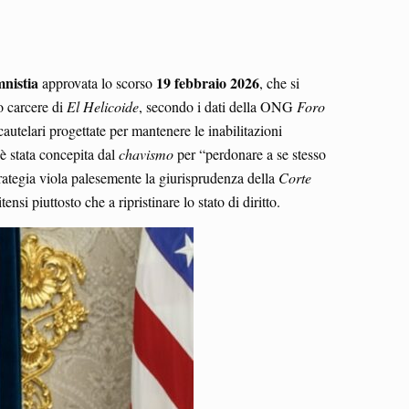
nistia
19 febbraio 2026
approvata lo scorso
, che si
to carcere di
El Helicoide
, secondo i dati della ONG
Foro
utelari progettate per mantenere le inabilitazioni
è stata concepita dal
chavismo
per “perdonare a se stesso
rategia viola palesemente la giurisprudenza della
Corte
nsi piuttosto che a ripristinare lo stato di diritto.