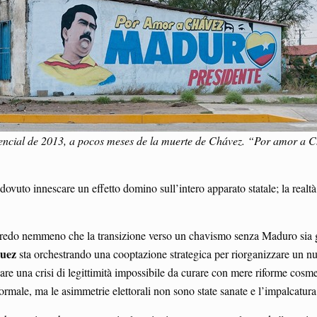
ncial de 2013, a pocos meses de la muerte de Chávez. “Por amor a 
ovuto innescare un effetto domino sull’intero apparato statale; la realtà e
credo nemmeno che la transizione verso un chavismo senza Maduro sia 
uez
sta orchestrando una cooptazione strategica per riorganizzare un 
una crisi di legittimità impossibile da curare con mere riforme cosmetic
ormale, ma le asimmetrie elettorali non sono state sanate e l’impalcatura 