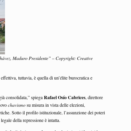
Chávez, Maduro Presidente”
–
Copyright: Creative
ffettiva, tuttavia, è quella di un’élite burocratica e
Rafael Osío Cabrices
già consolidata,” spiega
, direttore
nuovo
chavismo
su misura in vista delle elezioni,
he. Sotto il profilo istituzionale, l’assunzione dei poteri
legale della repressione è intatta.