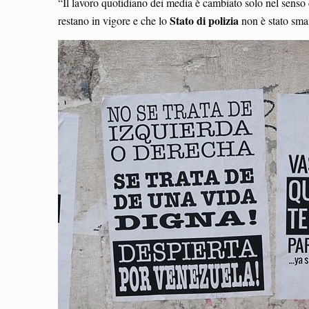
“Il lavoro quotidiano dei media è cambiato solo nel senso
Stato di polizia
restano in vigore e che lo
non è stato sman