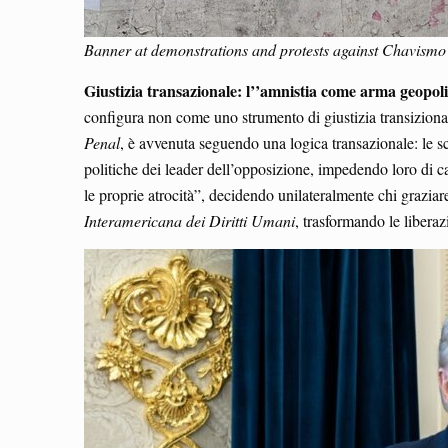
Banner at demonstrations and protests against Chavis
Giustizia transazionale: l’’amnistia come arma geopoli
configura non come uno strumento di giustizia transizio
Penal
, è avvenuta seguendo una logica transazionale: le s
politiche dei leader dell’opposizione, impedendo loro di 
le proprie atrocità”, decidendo unilateralmente chi grazia
Interamericana dei Diritti Umani
, trasformando le liberaz