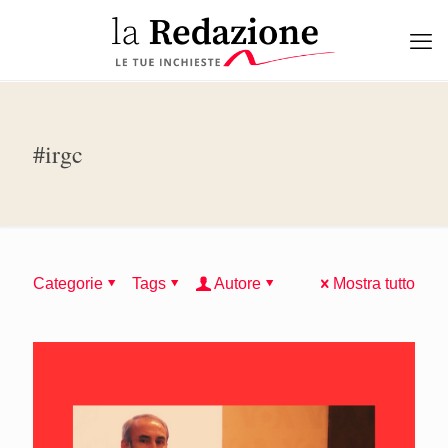
#irgc
Categorie
Tags
Autore
Mostra tutto