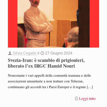
Silvia Cegalin
il
27 Giugno 2024
Svezia-Iran: è scambio di prigionieri,
liberato l’ex IRGC Hamid Nouri
Nonostante i vari appelli della comunità iraniana e delle
associazioni umanitarie a non trattare con Teheran,
continuano gli accordi tra i Paesi Europei e il regime
[…]
Leggi tutto