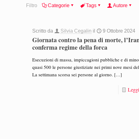
Filtro
Categorie
Tags
Autore
Scritto da
Silvia Cegalin
il
9 Ottobre 2024
Giornata contro la pena di morte, l’Iran
conferma regime della forca
Esecuzioni di massa, impiccagioni pubbliche e di mino
quasi 500 le persone giustiziate nei primi nove mesi de
La settimana scorsa sei persone al giorno.
[…]
Leggi