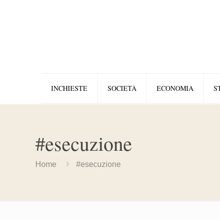
INCHIESTE
SOCIETÀ
ECONOMIA
S
#esecuzione
Home
#esecuzione