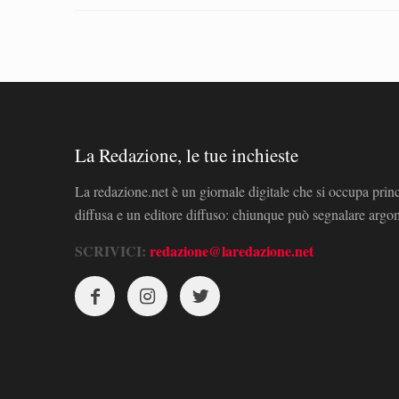
La Redazione, le tue inchieste
La redazione.net è un giornale digitale che si occupa prin
diffusa e un editore diffuso: chiunque può segnalare arg
SCRIVICI:
redazione@laredazione.net