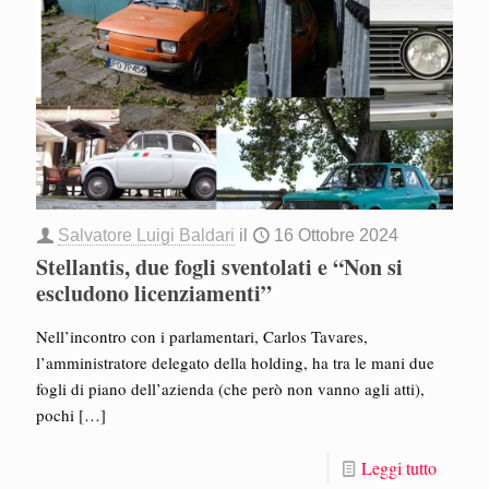
Salvatore Luigi Baldari
il
16 Ottobre 2024
Stellantis, due fogli sventolati e “Non si
escludono licenziamenti”
Nell’incontro con i parlamentari, Carlos Tavares,
l’amministratore delegato della holding, ha tra le mani due
fogli di piano dell’azienda (che però non vanno agli atti),
pochi
[…]
Leggi tutto