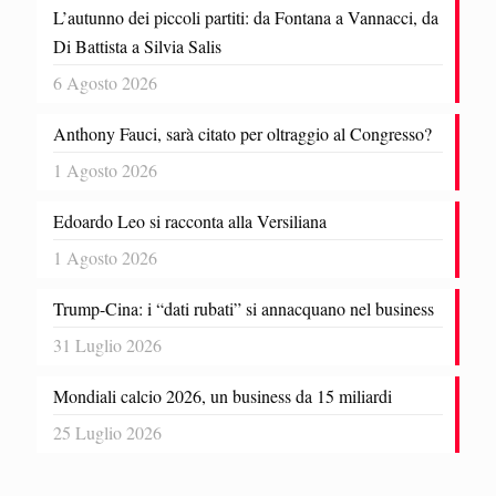
L’autunno dei piccoli partiti: da Fontana a Vannacci, da
Di Battista a Silvia Salis
6 Agosto 2026
Anthony Fauci, sarà citato per oltraggio al Congresso?
1 Agosto 2026
Edoardo Leo si racconta alla Versiliana
1 Agosto 2026
Trump-Cina: i “dati rubati” si annacquano nel business
31 Luglio 2026
Mondiali calcio 2026, un business da 15 miliardi
25 Luglio 2026