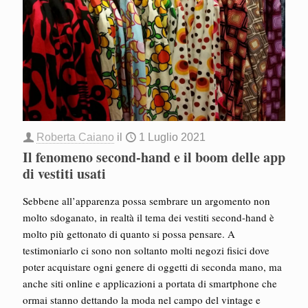
Roberta Caiano
il
1 Luglio 2021
Il fenomeno second-hand e il boom delle app
di vestiti usati
Sebbene all’apparenza possa sembrare un argomento non
molto sdoganato, in realtà il tema dei vestiti second-hand è
molto più gettonato di quanto si possa pensare. A
testimoniarlo ci sono non soltanto molti negozi fisici dove
poter acquistare ogni genere di oggetti di seconda mano, ma
anche siti online e applicazioni a portata di smartphone che
ormai stanno dettando la moda nel campo del vintage e