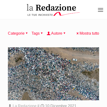
Categorie
Tags
Autore
Mostra tutto
La Redazione
il
10 Dicembre 2021