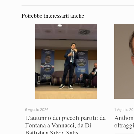
Potrebbe interessarti anche
6 Agosto 2026
1 Agosto 2
L’autunno dei piccoli partiti: da
Anthony
Fontana a Vannacci, da Di
oltragg
Battista a Silvia Salis