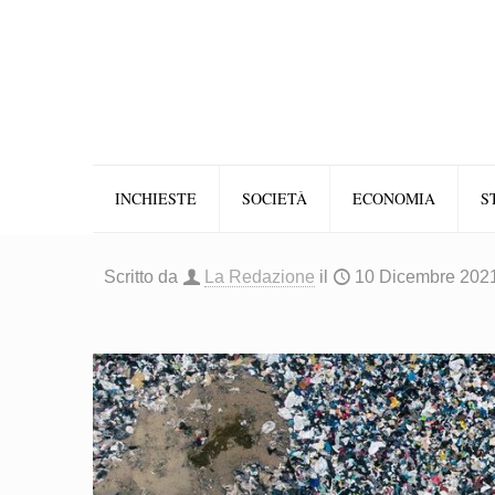
INCHIESTE
SOCIETÀ
ECONOMIA
S
Scritto da
La Redazione
il
10 Dicembre 202