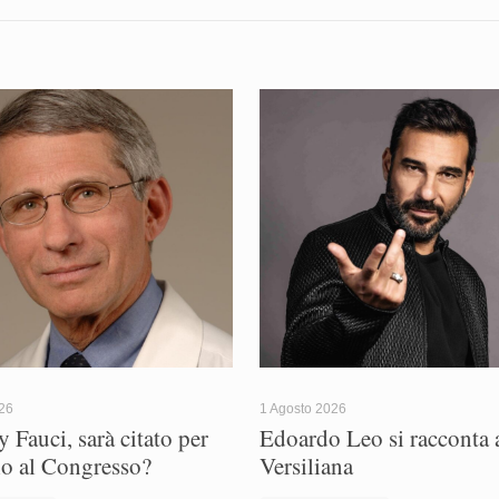
026
1 Agosto 2026
 Fauci, sarà citato per
Edoardo Leo si racconta a
io al Congresso?
Versiliana