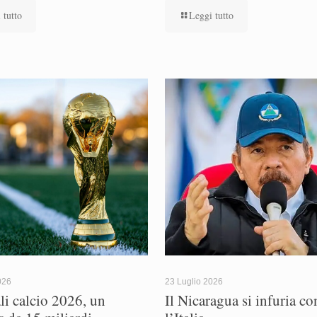
 tutto
Leggi tutto
026
23 Luglio 2026
i calcio 2026, un
Il Nicaragua si infuria co