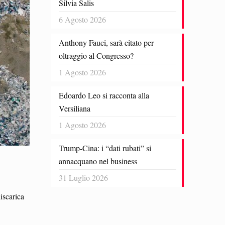
Silvia Salis
6 Agosto 2026
Anthony Fauci, sarà citato per
oltraggio al Congresso?
1 Agosto 2026
Edoardo Leo si racconta alla
Versiliana
1 Agosto 2026
Trump-Cina: i “dati rubati” si
annacquano nel business
31 Luglio 2026
iscarica