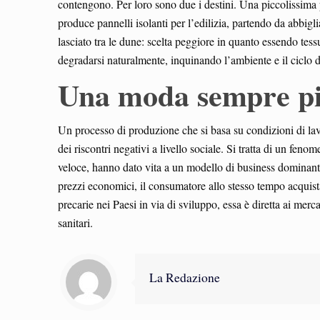
contengono. Per loro sono due i destini. Una piccolissima 
produce pannelli isolanti per l’edilizia, partendo da abbigli
lasciato tra le dune: scelta peggiore in quanto essendo tessu
degradarsi naturalmente, inquinando l’ambiente e il ciclo d
Una moda sempre più
Un processo di produzione che si basa su condizioni di lavo
dei riscontri negativi a livello sociale. Si tratta di un fe
veloce, hanno dato vita a un modello di business dominante
prezzi economici, il consumatore allo stesso tempo acquist
precarie nei Paesi in via di sviluppo, essa è diretta ai mer
sanitari.
La Redazione