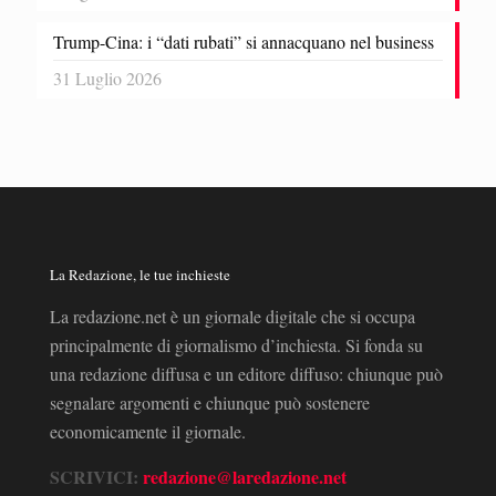
Trump-Cina: i “dati rubati” si annacquano nel business
31 Luglio 2026
La Redazione, le tue inchieste
La redazione.net è un giornale digitale che si occupa
principalmente di giornalismo d’inchiesta. Si fonda su
una redazione diffusa e un editore diffuso: chiunque può
segnalare argomenti e chiunque può sostenere
economicamente il giornale.
SCRIVICI:
redazione@laredazione.net