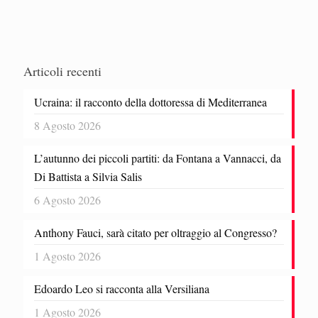
Articoli recenti
Ucraina: il racconto della dottoressa di Mediterranea
8 Agosto 2026
L’autunno dei piccoli partiti: da Fontana a Vannacci, da
Di Battista a Silvia Salis
6 Agosto 2026
Anthony Fauci, sarà citato per oltraggio al Congresso?
1 Agosto 2026
Edoardo Leo si racconta alla Versiliana
1 Agosto 2026