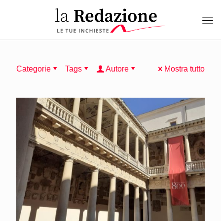
Categorie
Tags
Autore
Mostra tutto