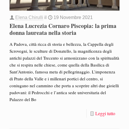
Elena Chirulli
il
19 Novembre 2021
Elena Lucrezia Cornaro Piscopia: la prima
donna laureata nella storia
A Padova, città ricca di storia e bellezza, la Cappella degli
Scrovegni, le sculture di Donatello, la magnificenza degli
antichi palazzi del Trecento si armonizzano con la spiritualità
che si respira nelle chiese, come quella della Basilica di
Sant’Antonio, famosa meta di pellegrinaggio. L’imponenza
di Prato della Valle e i millenari portici del centro, si
coniugano nel cammino che porta a scoprire altri due gioielli
padovani: il Pedrocchi e l’antica sede universitaria del
Palazzo del Bo
Leggi tutto