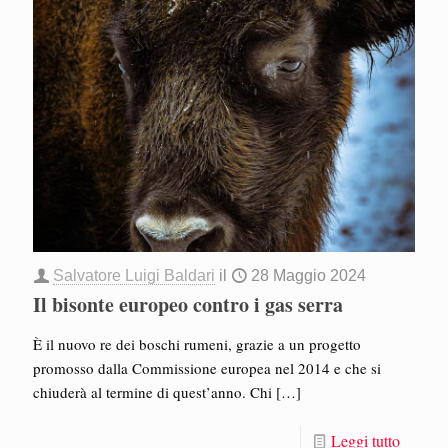
Salvatore Luigi Baldari
il
28 Maggio 2024
Il bisonte europeo contro i gas serra
È il nuovo re dei boschi rumeni, grazie a un progetto
promosso dalla Commissione europea nel 2014 e che si
chiuderà al termine di quest’anno. Chi
[…]
Leggi tutto