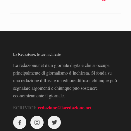
La Redazione, le tue inchieste
La redazione.net è un giornale digitale che si occupa
principalmente di giornalismo d’inchiesta. Si fonda su
una redazione diffusa e un editore diffuso: chiunque può
segnalare argomenti e chiunque può sostenere
economicamente il giornale.
SCRIVICI:
redazione@laredazione.net