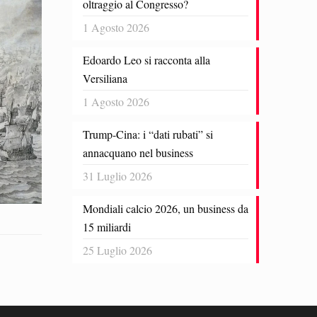
oltraggio al Congresso?
1 Agosto 2026
Edoardo Leo si racconta alla
Versiliana
1 Agosto 2026
Trump-Cina: i “dati rubati” si
annacquano nel business
31 Luglio 2026
Mondiali calcio 2026, un business da
15 miliardi
25 Luglio 2026