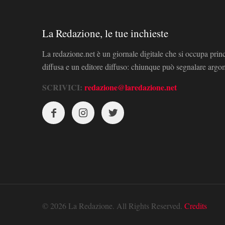
La Redazione, le tue inchieste
La redazione.net è un giornale digitale che si occupa prin
diffusa e un editore diffuso: chiunque può segnalare arg
SCRIVICI:
redazione@laredazione.net
© 2026 La Redazione. All Rights Reserved.
Credits