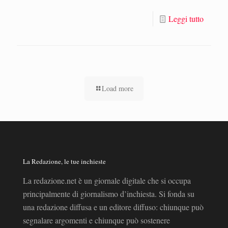
Leggi tutto
Load more
La Redazione, le tue inchieste
La redazione.net è un giornale digitale che si occupa
principalmente di giornalismo d’inchiesta. Si fonda su
una redazione diffusa e un editore diffuso: chiunque può
segnalare argomenti e chiunque può sostenere