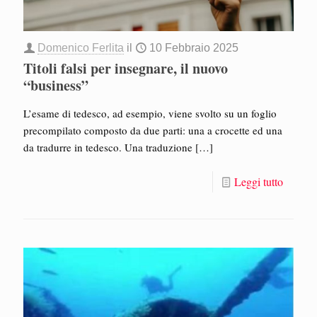
Domenico Ferlita
il
10 Febbraio 2025
Titoli falsi per insegnare, il nuovo
“business”
L’esame di tedesco, ad esempio, viene svolto su un foglio
precompilato composto da due parti: una a crocette ed una
da tradurre in tedesco. Una traduzione
[…]
Leggi tutto