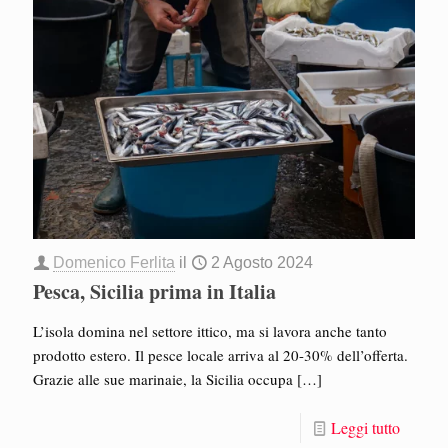
Domenico Ferlita
il
2 Agosto 2024
Pesca, Sicilia prima in Italia
L’isola domina nel settore ittico, ma si lavora anche tanto
prodotto estero. Il pesce locale arriva al 20-30% dell’offerta.
Grazie alle sue marinaie, la Sicilia occupa
[…]
Leggi tutto