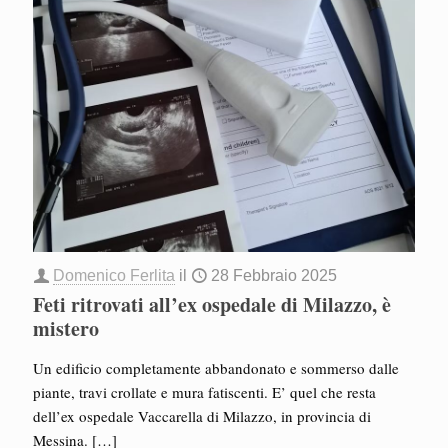
Domenico Ferlita
il
28 Febbraio 2025
Feti ritrovati all’ex ospedale di Milazzo, è
mistero
Un edificio completamente abbandonato e sommerso dalle
piante, travi crollate e mura fatiscenti. E’ quel che resta
dell’ex ospedale Vaccarella di Milazzo, in provincia di
Messina.
[…]