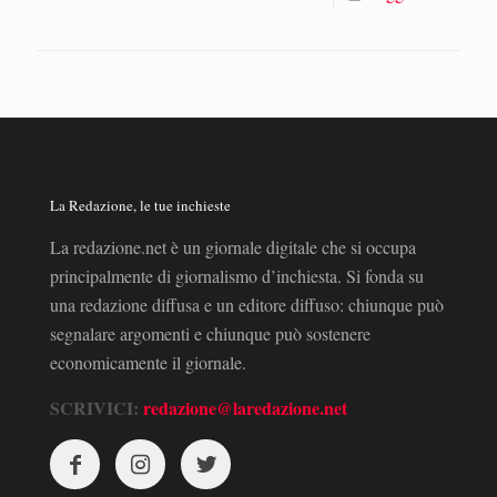
La Redazione, le tue inchieste
La redazione.net è un giornale digitale che si occupa
principalmente di giornalismo d’inchiesta. Si fonda su
una redazione diffusa e un editore diffuso: chiunque può
segnalare argomenti e chiunque può sostenere
economicamente il giornale.
SCRIVICI:
redazione@laredazione.net