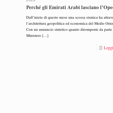
Perché gli Emirati Arabi lasciano l’Ope
Dall’inizio di questo mese una scossa sismica ha attrav
l’architettura geopolitica ed economica del Medio Orie
Con un annuncio sintetico quanto dirompente da parte 
Ministero
[…]
Leggi