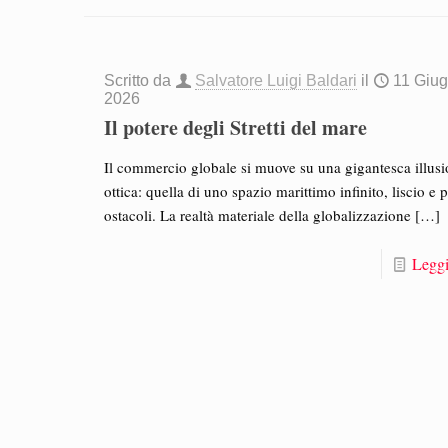
Scritto da
Salvatore Luigi Baldari
il
11 Giu
2026
Il potere degli Stretti del mare
Il commercio globale si muove su una gigantesca illus
ottica: quella di uno spazio marittimo infinito, liscio e p
ostacoli. La realtà materiale della globalizzazione
[…]
Leggi