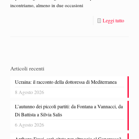
incontriamo, almeno in due occasioni
Leggi tutto
Articoli recenti
Ucraina: il racconto della dottoressa di Mediterranea
8 Agosto 2026
L’autunno dei piccoli partiti: da Fontana a Vannacci, da
Di Battista a Silvia Salis
6 Agosto 2026
Anthony Fauci, sarà citato per oltraggio al Congresso?