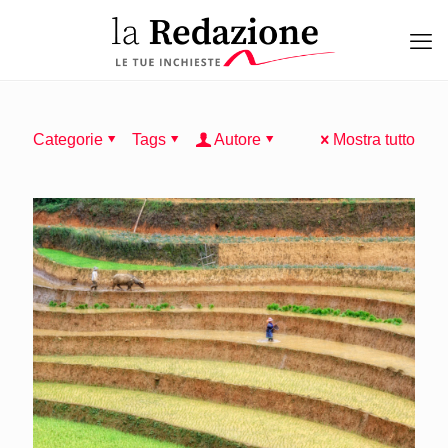
Categorie
Tags
Autore
Mostra tutto