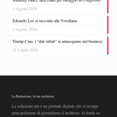
1 Agosto 2026
Edoardo Leo si racconta alla Versiliana
1 Agosto 2026
Trump-Cina: i “dati rubati” si annacquano nel business
31 Luglio 2026
La Redazione, le tue inchieste
La redazione.net è un giornale digitale che si occupa
principalmente di giornalismo d’inchiesta. Si fonda su