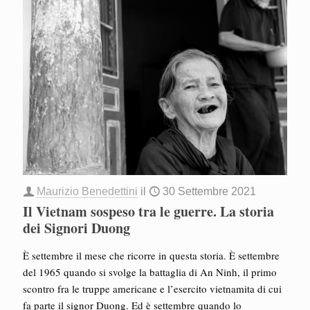
Maurizio Benedettini
il
30 Settembre 2021
Il Vietnam sospeso tra le guerre. La storia
dei Signori Duong
È settembre il mese che ricorre in questa storia. È settembre
del 1965 quando si svolge la battaglia di An Ninh, il primo
scontro fra le truppe americane e l’esercito vietnamita di cui
fa parte il signor Duong. Ed è settembre quando lo