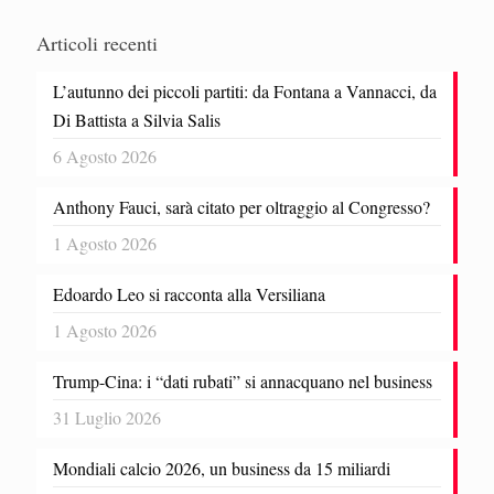
Articoli recenti
L’autunno dei piccoli partiti: da Fontana a Vannacci, da
Di Battista a Silvia Salis
6 Agosto 2026
Anthony Fauci, sarà citato per oltraggio al Congresso?
1 Agosto 2026
Edoardo Leo si racconta alla Versiliana
1 Agosto 2026
Trump-Cina: i “dati rubati” si annacquano nel business
31 Luglio 2026
Mondiali calcio 2026, un business da 15 miliardi