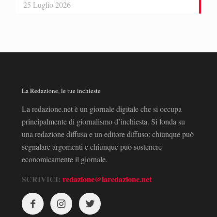
25 Luglio 2026
La Redazione, le tue inchieste
La redazione.net è un giornale digitale che si occupa
principalmente di giornalismo d’inchiesta. Si fonda su
una redazione diffusa e un editore diffuso: chiunque può
segnalare argomenti e chiunque può sostenere
economicamente il giornale.
SCRIVICI:
redazione@laredazione.net