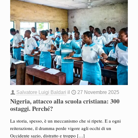
Salvatore Luigi Baldari
il
27 Novembre 2025
Nigeria, attacco alla scuola cristiana: 300
ostaggi. Perché?
La storia, spesso, è un meccanismo che si ripete. E a ogni
reiterazione, il dramma perde vigore agli occhi di un
Occidente sazio, distratto e troppo
[…]