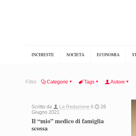
INCHIESTE
SOCIETÀ
ECONOMIA
S
Filtro
Categorie
Tags
Autore
Scritto da
La Redazione
il
28
Giugno 2021
Il “mio” medico di famiglia
scossa