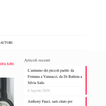
AUTORI
Articoli recenti
tra tutto
L’autunno dei piccoli partiti: da
Fontana a Vannacci, da Di Battista a
Silvia Salis
6 Agosto 2026
Anthony Fauci, sarà citato per