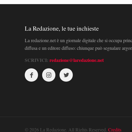
La Redazione, le tue inchieste
La redazione.net è un giornale digitale che si occupa prin
diffusa e un editore diffuso: chiunque può segnalare arg
SCRIVICI:
redazione@laredazione.net
© 2026 La Redazione. All Rights Reserved.
Credits