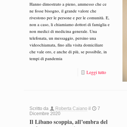
Hanno dimostrato a pieno, ammesso che ce
ne fosse bisogno, il grande valore che
rivestono per le persone e per le comunità. E,
non a caso, li chiamiamo dottori di famiglia e
non medici di medicina generale. Una
telefonata, un messaggio, persino una
videochiamata, fino alla visita domiciliare
che vale oro, e anche di più, se possibile, in
tempi di pandemia
Leggi tutto
Scritto da
Roberta Caiano
il
7
Dicembre 2020
Il Libano scoppia, all’ombra del