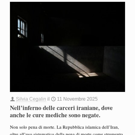
Silvia Cegalin
il
11 Novembre 2025
Nell’inferno delle carceri iraniane, dove
anche le cure mediche sono negate.
Non solo pena di morte. La Repubblica islamica dell’Iran,
oltre all’uso sistematico della pena di morte come strumento