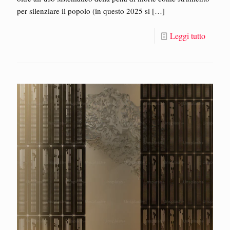
per silenziare il popolo (in questo 2025 si
[…]
Leggi tutto