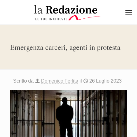
Emergenza carceri, agenti in protesta
Scritto da
Domenico Ferlita
il
26 Luglio 2023