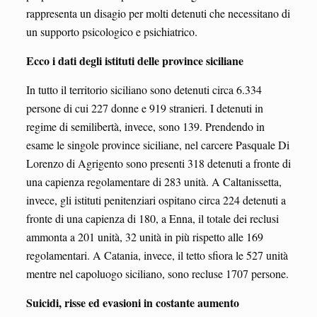
rappresenta un disagio per molti detenuti che necessitano di
un supporto psicologico e psichiatrico.
Ecco i dati degli istituti delle province siciliane
In tutto il territorio siciliano sono detenuti circa 6.334
persone di cui 227 donne e 919 stranieri. I detenuti in
regime di semilibertà, invece, sono 139. Prendendo in
esame le singole province siciliane, nel carcere Pasquale Di
Lorenzo di Agrigento sono presenti 318 detenuti a fronte di
una capienza regolamentare di 283 unità. A Caltanissetta,
invece, gli istituti penitenziari ospitano circa 224 detenuti a
fronte di una capienza di 180, a Enna, il totale dei reclusi
ammonta a 201 unità, 32 unità in più rispetto alle 169
regolamentari. A Catania, invece, il tetto sfiora le 527 unità
mentre nel capoluogo siciliano, sono recluse 1707 persone.
Suicidi, risse ed evasioni in costante aumento