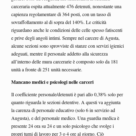
carceraria ospita attualmente 476 detenuti, nonostante una
capienza regolamentare di 364 posti, con un tasso di
sovraffollamento al di sopra del 140%. Le criticità
riguardano anche le condizioni delle celle spesso fatiscenti
e prive degli angoli intimi. Sempre nel carcere di Agusta,
alcune sezioni sono sprovviste di stanze con servizi igienici
adeguati, mentre il personale addetto alla sicurezza
all’interno delle mura carcerarie è composto solo da 181
unità a fronte di 251 unità necessarie.
Mancano medici e psicologi nelle carceri
Il coefficiente personale/detenuti è pari allo 0,38% solo per
quanto riguarda le sezioni detentive. A questi va aggiunta
la carenza di personale educativo (solo 6 in servizio ad
Augusta), e del personale medico. Una guardia medica è
presente 24 ora su 24 e un solo psicologo che svolge i
propri turni di lavoro per 3 o 4 ore al giorno. Ciò