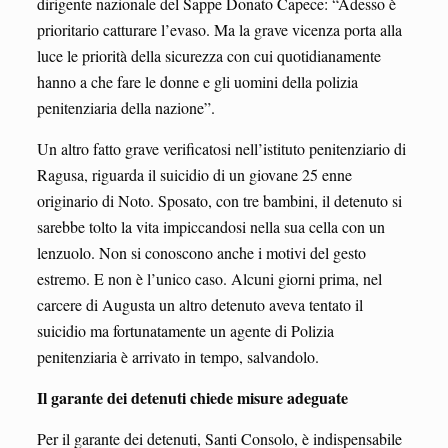
dirigente nazionale del Sappe Donato Capece: “Adesso è
prioritario catturare l’evaso. Ma la grave vicenza porta alla
luce le priorità della sicurezza con cui quotidianamente
hanno a che fare le donne e gli uomini della polizia
penitenziaria della nazione”.
Un altro fatto grave verificatosi nell’istituto penitenziario di
Ragusa, riguarda il suicidio di un giovane 25 enne
originario di Noto. Sposato, con tre bambini, il detenuto si
sarebbe tolto la vita impiccandosi nella sua cella con un
lenzuolo. Non si conoscono anche i motivi del gesto
estremo. E non è l’unico caso. Alcuni giorni prima, nel
carcere di Augusta un altro detenuto aveva tentato il
suicidio ma fortunatamente un agente di Polizia
penitenziaria è arrivato in tempo, salvandolo.
Il garante dei detenuti chiede misure adeguate
Per il garante dei detenuti, Santi Consolo, è indispensabile