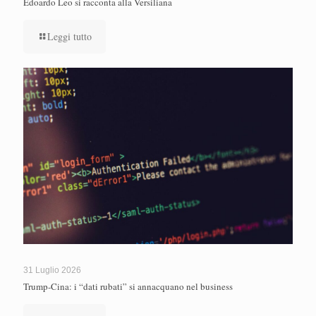
Edoardo Leo si racconta alla Versiliana
Leggi tutto
31 Luglio 2026
Trump-Cina: i “dati rubati” si annacquano nel business