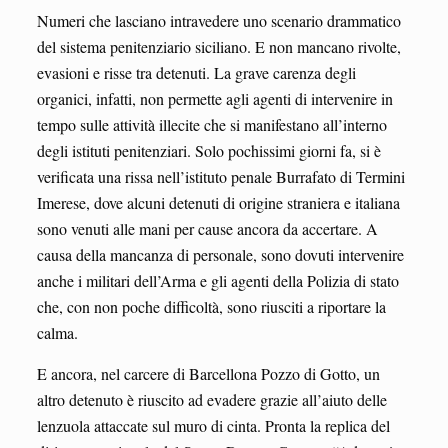
Numeri che lasciano intravedere uno scenario drammatico
del sistema penitenziario siciliano. E non mancano rivolte,
evasioni e risse tra detenuti. La grave carenza degli
organici, infatti, non permette agli agenti di intervenire in
tempo sulle attività illecite che si manifestano all’interno
degli istituti penitenziari. Solo pochissimi giorni fa, si è
verificata una rissa nell’istituto penale Burrafato di Termini
Imerese, dove alcuni detenuti di origine straniera e italiana
sono venuti alle mani per cause ancora da accertare. A
causa della mancanza di personale, sono dovuti intervenire
anche i militari dell’Arma e gli agenti della Polizia di stato
che, con non poche difficoltà, sono riusciti a riportare la
calma.
E ancora, nel carcere di Barcellona Pozzo di Gotto, un
altro detenuto è riuscito ad evadere grazie all’aiuto delle
lenzuola attaccate sul muro di cinta. Pronta la replica del