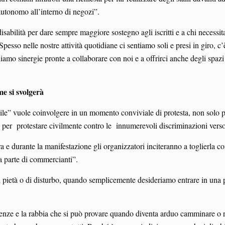
autonomo all’interno di negozi”.
 disabilità per dare sempre maggiore sostegno agli iscritti e a chi neces
“Spesso nelle nostre attività quotidiane ci sentiamo soli e presi in giro,
hiamo sinergie pronte a collaborare con noi e a offrirci anche degli spazi
me si svolgerà
bile” vuole coinvolgere in un momento conviviale di protesta, non solo pe
a per protestare civilmente contro le innumerevoli discriminazioni verso
e durante la manifestazione gli organizzatori inciteranno a toglierla co
 parte di commercianti”.
pietà o di disturbo, quando semplicemente desideriamo entrare in una pizz
enze e la rabbia che si può provare quando diventa arduo camminare o res