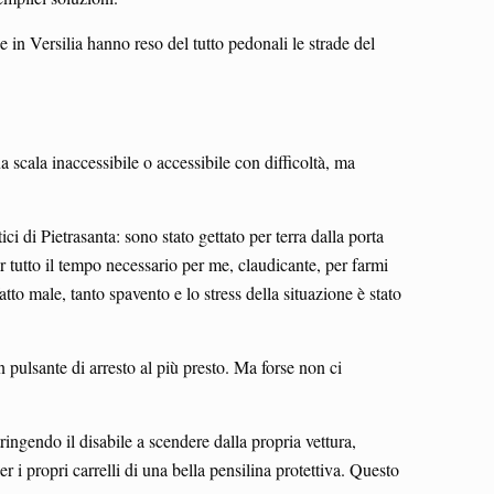
e in Versilia hanno reso del tutto pedonali le strade del
 scala inaccessibile o accessibile con difficoltà, ma
 di Pietrasanta: sono stato gettato per terra dalla porta
r tutto il tempo necessario per me, claudicante, per farmi
to male, tanto spavento e lo stress della situazione è stato
n pulsante di arresto al più presto. Ma forse non ci
tringendo il disabile a scendere dalla propria vettura,
r i propri carrelli di una bella pensilina protettiva. Questo