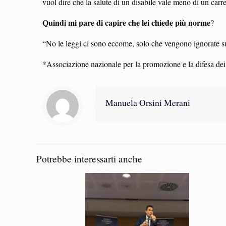
vuol dire che la salute di un disabile vale meno di un carre
Quindi mi pare di capire che lei chiede più norme
?
“No le leggi ci sono eccome, solo che vengono ignorate s
*Associazione nazionale per la promozione e la difesa dei d
Manuela Orsini Merani
Potrebbe interessarti anche