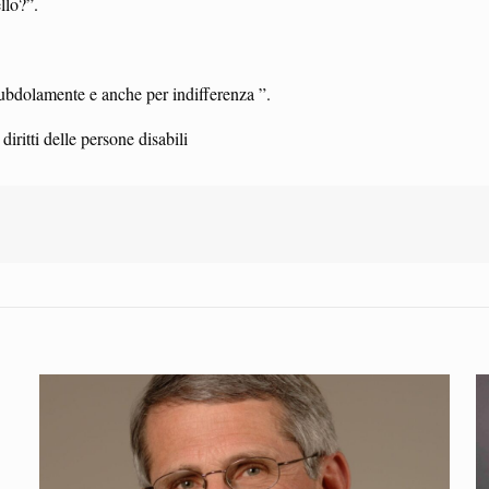
llo?”.
ubdolamente e anche per indifferenza ”.
iritti delle persone disabili