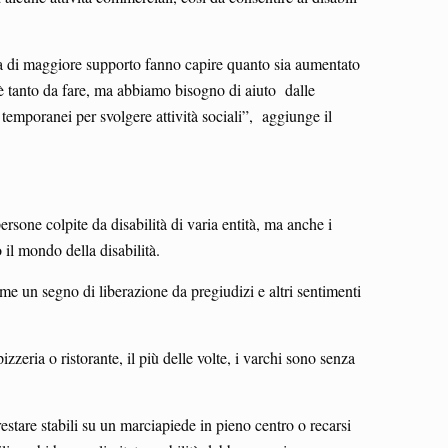
sita di maggiore supporto fanno capire quanto sia aumentato
 c’è tanto da fare, ma abbiamo bisogno di aiuto dalle
 temporanei per svolgere attività sociali”, aggiunge il
rsone colpite da disabilità di varia entità, ma anche i
 il mondo della disabilità.
me un segno di liberazione da pregiudizi e altri sentimenti
eria o ristorante, il più delle volte, i varchi sono senza
tare stabili su un marciapiede in pieno centro o recarsi