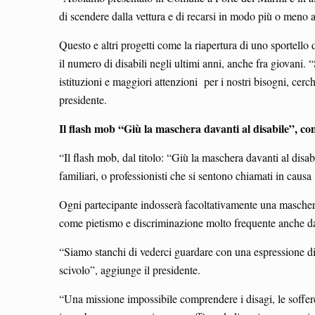
di scendere dalla vettura e di recarsi in modo più o meno 
Questo e altri progetti come la riapertura di uno sportello
il numero di disabili negli ultimi anni, anche fra giovani. 
istituzioni e maggiori attenzioni per i nostri bisogni, cerc
presidente.
Il flash mob “Giù la maschera davanti al disabile”, co
“Il flash mob, dal titolo: “Giù la maschera davanti al disa
familiari, o professionisti che si sentono chiamati in caus
Ogni partecipante indosserà facoltativamente una maschera 
come pietismo e discriminazione molto frequente anche da
“Siamo stanchi di vederci guardare con una espressione di 
scivolo”, aggiunge il presidente.
“Una missione impossibile comprendere i disagi, le soffer