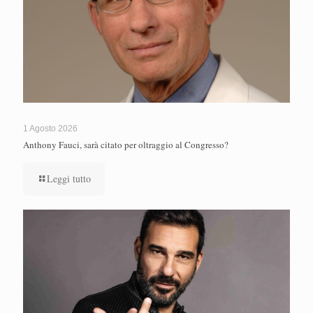
1 Agosto 2026
Anthony Fauci, sarà citato per oltraggio al Congresso?
Leggi tutto