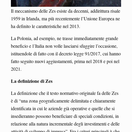
Il meccanismo delle Zes esiste da decenni, addirittura risale
1959 in Irlanda, ma più recentemente l’Unione Europea ne
ha definito le caratteristiche nel 2013.
La Polonia, ad esempio, ne trasse immediatamente grande
beneficio e l’Italia non volle lasciarsi sfuggire l’occasione,
istituendole di fatto con il decreto legge 91/2017, cui hanno
fatto seguito nuovi aggiustamenti, prima nel 2018 e poi nel
2021.
La definizione di Zes
La definizione che il testo normativo originale fa delle Zes
è di “una zona geograficamente delimitata e chiaramente
identificata in cui le aziende già operative e quelle che si
insedieranno possono beneficiare di speciali condizioni, in
relazione alla natura incrementale degli investimenti e delle
attività di sviluppo di impresa”. Fra i criteri principali è che