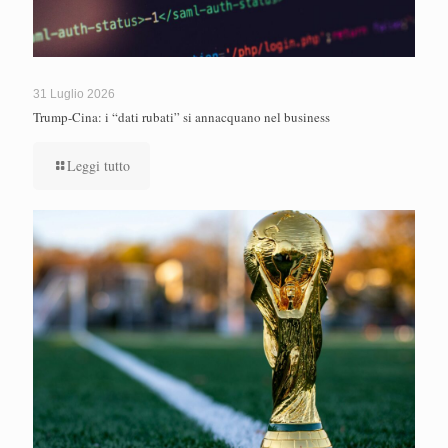
31 Luglio 2026
Trump-Cina: i “dati rubati” si annacquano nel business
Leggi tutto