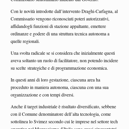
Con le novità introdotte dall’intervento Draghi-Carfagna, al
Commissario vengono riconosciuti poteri autorizzativi,
affidandogli funzioni di stazione appaltante, emettere
ordinanze e godere di una struttura tecnica autonoma a
quelle regionali.
Una svolta radicale se si considera che inizialmente questi
aveva soltanto un ruolo di facilitatore, non potendo incidere
su scelte
strategiche e di programmazione economica.
In questi anni di loro gestazione, ciascuna area ha
proceduto in maniera autonoma, ciascuna con una sua
organizzazione e con tempi diversi.
Anche il target industriale è risultato diversificato, sebbene
con il Comune denominatore dell’alta tecnologia, come
sottolinea lo Svimez secondo cui le imprese nel settore tech
operative nel Mezzogiorno d’Italia sono quasi cinquantatré