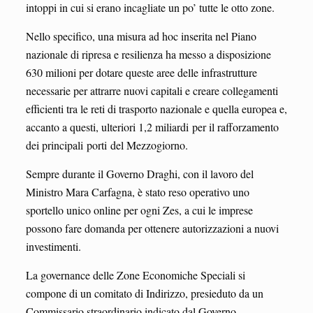
intoppi in cui si erano incagliate un po’ tutte le otto zone.
Nello specifico, una misura ad hoc inserita nel Piano
nazionale di ripresa e resilienza ha messo a disposizione
630 milioni per dotare queste aree delle infrastrutture
necessarie per attrarre nuovi capitali e creare collegamenti
efficienti tra le reti di trasporto nazionale e quella europea e,
accanto a questi, ulteriori 1,2 miliardi
per il rafforzamento
dei principali porti
del Mezzogiorno.
Sempre durante il Governo Draghi, con il lavoro del
Ministro Mara Carfagna, è stato reso operativo uno
sportello unico online per ogni Zes, a cui le imprese
possono fare domanda per ottenere autorizzazioni a nuovi
investimenti.
La governance delle Zone Economiche Speciali si
compone di un comitato di Indirizzo, presieduto da un
Commissario straordinario indicato dal Governo.