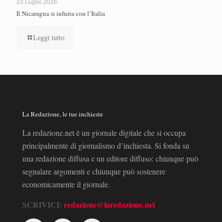
23 Luglio 2026
Il Nicaragua si infuria con l’Italia
Leggi tutto
La Redazione, le tue inchieste
La redazione.net è un giornale digitale che si occupa
principalmente di giornalismo d’inchiesta. Si fonda su
una redazione diffusa e un editore diffuso: chiunque può
segnalare argomenti e chiunque può sostenere
economicamente il giornale.
SCRIVICI:
redazione@laredazione.net