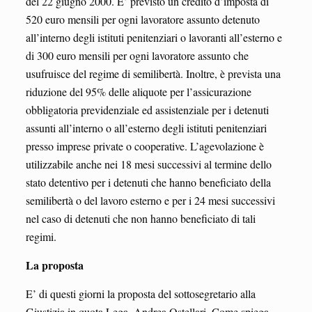
del 22 giugno 2000. E’ previsto un credito d’imposta di
520 euro mensili per ogni lavoratore assunto detenuto
all’interno degli istituti penitenziari o lavoranti all’esterno e
di 300 euro mensili per ogni lavoratore assunto che
usufruisce del regime di semilibertà. Inoltre, è prevista una
riduzione del 95% delle aliquote per l’assicurazione
obbligatoria previdenziale ed assistenziale per i detenuti
assunti all’interno o all’esterno degli istituti penitenziari
presso imprese private o cooperative. L’agevolazione è
utilizzabile anche nei 18 mesi successivi al termine dello
stato detentivo per i detenuti che hanno beneficiato della
semilibertà o del lavoro esterno e per i 24 mesi successivi
nel caso di detenuti che non hanno beneficiato di tali
regimi.
La proposta
E’ di questi giorni la proposta del sottosegretario alla
Giustizia in quota Lega, Andrea Ostellari. Come spiega,