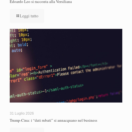
Edoardo Leo si racconta alla Versiliana
Leggi tutto
31 Luglio 2026
Trump-Cina: i “dati rubati” si annacquano nel business