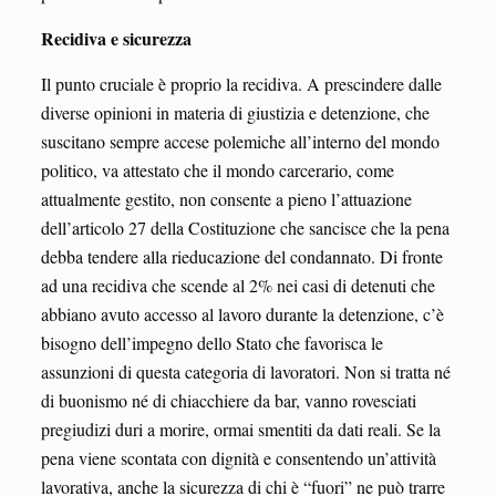
Recidiva e sicurezza
Il punto cruciale è proprio la recidiva. A prescindere dalle
diverse opinioni in materia di giustizia e detenzione, che
suscitano sempre accese polemiche all’interno del mondo
politico, va attestato che il mondo carcerario, come
attualmente gestito, non consente a pieno l’attuazione
dell’articolo 27 della Costituzione che sancisce che la pena
debba tendere alla rieducazione del condannato. Di fronte
ad una recidiva che scende al 2% nei casi di detenuti che
abbiano avuto accesso al lavoro durante la detenzione, c’è
bisogno dell’impegno dello Stato che favorisca le
assunzioni di questa categoria di lavoratori. Non si tratta né
di buonismo né di chiacchiere da bar, vanno rovesciati
pregiudizi duri a morire, ormai smentiti da dati reali. Se la
pena viene scontata con dignità e consentendo un’attività
lavorativa, anche la sicurezza di chi è “fuori” ne può trarre