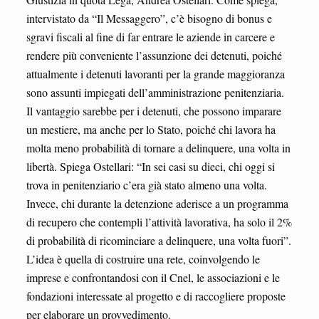
intervistato da “Il Messaggero”, c’è bisogno di bonus e
sgravi fiscali al fine di far entrare le aziende in carcere e
rendere più conveniente l’assunzione dei detenuti, poiché
attualmente i detenuti lavoranti per la grande maggioranza
sono assunti impiegati dell’amministrazione penitenziaria.
Il vantaggio sarebbe per i detenuti, che possono imparare
un mestiere, ma anche per lo Stato, poiché chi lavora ha
molta meno probabilità di tornare a delinquere, una volta in
libertà. Spiega Ostellari: “In sei casi su dieci, chi oggi si
trova in penitenziario c’era già stato almeno una volta.
Invece, chi durante la detenzione aderisce a un programma
di recupero che contempli l’attività lavorativa, ha solo il 2%
di probabilità di ricominciare a delinquere, una volta fuori”.
L’idea è quella di costruire una rete, coinvolgendo le
imprese e confrontandosi con il Cnel, le associazioni e le
fondazioni interessate al progetto e di raccogliere proposte
per elaborare un provvedimento.