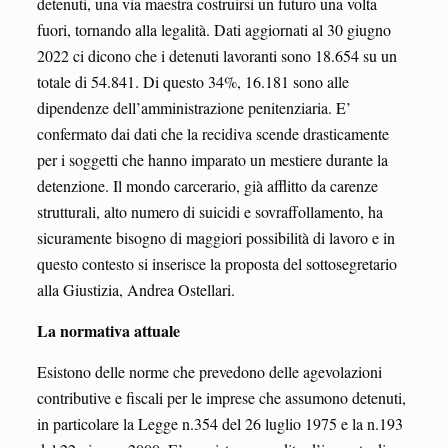
detenuti, una via maestra costruirsi un futuro una volta
fuori, tornando alla legalità. Dati aggiornati al 30 giugno
2022 ci dicono che i detenuti lavoranti sono 18.654 su un
totale di 54.841. Di questo 34%, 16.181 sono alle
dipendenze dell’amministrazione penitenziaria. E’
confermato dai dati che la recidiva scende drasticamente
per i soggetti che hanno imparato un mestiere durante la
detenzione. Il mondo carcerario, già afflitto da carenze
strutturali, alto numero di suicidi e sovraffollamento, ha
sicuramente bisogno di maggiori possibilità di lavoro e in
questo contesto si inserisce la proposta del sottosegretario
alla Giustizia, Andrea Ostellari.
La normativa attuale
Esistono delle norme che prevedono delle agevolazioni
contributive e fiscali per le imprese che assumono detenuti,
in particolare la Legge n.354 del 26 luglio 1975 e la n.193