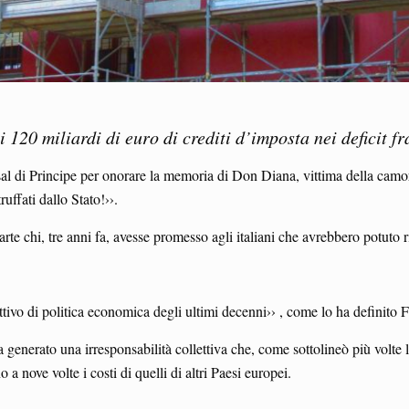
 120 miliardi di euro di crediti d’imposta nei deficit fr
sal di Principe per onorare la memoria di Don Diana, vittima della camorra
uffati dallo Stato!››.
arte chi, tre anni fa, avesse promesso agli italiani che avrebbero potuto ri
ttivo di politica economica degli ultimi decenni›› , come lo ha definito 
a generato una irresponsabilità collettiva che, come sottolineò più volte
o a nove volte i costi di quelli di altri Paesi europei.