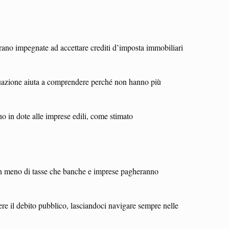
rano impegnate ad accettare crediti d’imposta immobiliari
 equazione aiuta a comprendere perché non hanno più
no in dote alle imprese edili, come stimato
di in meno di tasse che banche e imprese pagheranno
dere il debito pubblico, lasciandoci navigare sempre nelle