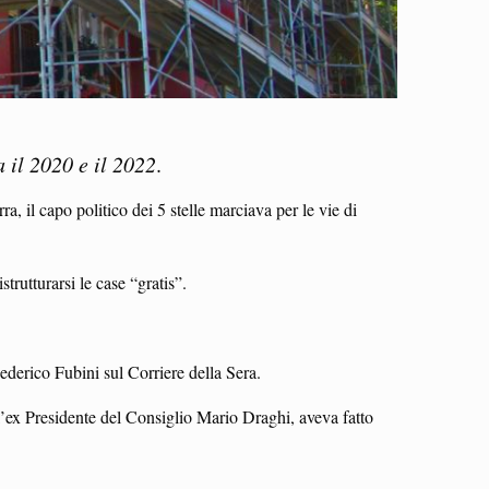
a il 2020 e il 2022
.
, il capo politico dei 5 stelle marciava per le vie di
strutturarsi le case “gratis”.
Federico Fubini sul Corriere della Sera.
 l’ex Presidente del Consiglio Mario Draghi, aveva fatto