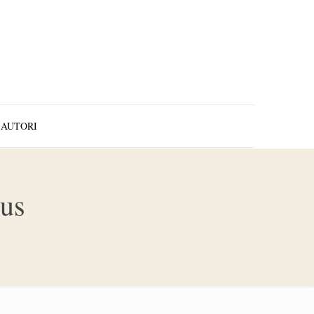
AUTORI
nus