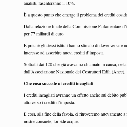
analisti, rasenteranno il 10%.
È a questo punto che emerge il problema dei crediti cosiddet
Dalla relazione finale della Commissione Parlamentare d’i
per 77 miliardi di euro.
E poiché gli stessi istituti hanno stimato di dover versar
interesse ad assorbire nuovi crediti d’imposta.
Sottratti dai 120 che già avevamo chiamato in causa, restan
dall’Associazione Nazionale dei Costruttori Edili (Ance).
Che cosa succede ai crediti incagliati
I crediti incagliati avranno un effetto anche sul debito p
attraverso i crediti d’imposta.
E così, alla fine della favola, ci ritroveremo nuovamente a
nostre consuete, torbide acque.