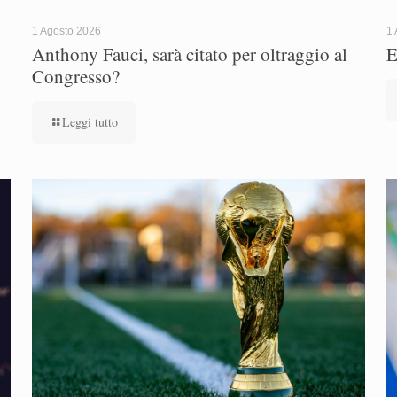
1 Agosto 2026
1 
Anthony Fauci, sarà citato per oltraggio al
E
Congresso?
Leggi tutto