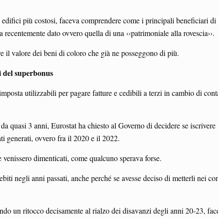
li edifici più costosi, faceva comprendere come i principali beneficiari di
a recentemente dato ovvero quella di una ‹‹patrimoniale alla rovescia››.
re il valore dei beni di coloro che già ne posseggono di più.
di del superbonus
posta utilizzabili per pagare fatture e cedibili a terzi in cambio di cont
 da quasi 3 anni, Eurostat ha chiesto al Governo di decidere se iscrivere i
ti generati, ovvero fra il 2020 e il 2022.
e venissero dimenticati, come qualcuno sperava forse.
ebiti negli anni passati, anche perché se avesse deciso di metterli nei con
un ritocco decisamente al rialzo dei disavanzi degli anni 20-23, facend