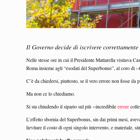
Il Governo decide di iscrivere correttamente i
Nelle stesse ore in cui il Presidente Mattarella visitava Ca
Roma insieme agli “esodati del Superbonus”, al coro di ‹‹tr
C’è da chiedersi, piuttosto, se il vero errore non fosse da p
Ma non ce lo chiediamo.
Si sta chiudendo il sipario sul più ‹‹incredibile
errore
colle
L’effetto sbornia del Superbonus, sin dai primi mesi, avev
lievitare il costo di ogni singolo intervento, e materiale, sin