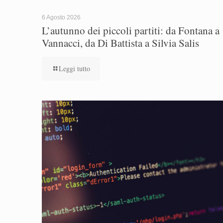
6 Agosto 2026
L’autunno dei piccoli partiti: da Fontana a
Vannacci, da Di Battista a Silvia Salis
Leggi tutto