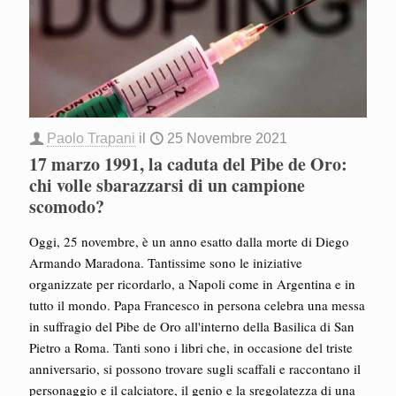
Paolo Trapani
il
25 Novembre 2021
17 marzo 1991, la caduta del Pibe de Oro:
chi volle sbarazzarsi di un campione
scomodo?
Oggi, 25 novembre, è un anno esatto dalla morte di Diego
Armando Maradona. Tantissime sono le iniziative
organizzate per ricordarlo, a Napoli come in Argentina e in
tutto il mondo. Papa Francesco in persona celebra una messa
in suffragio del Pibe de Oro all'interno della Basilica di San
Pietro a Roma. Tanti sono i libri che, in occasione del triste
anniversario, si possono trovare sugli scaffali e raccontano il
personaggio e il calciatore, il genio e la sregolatezza di una