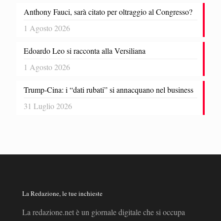
Anthony Fauci, sarà citato per oltraggio al Congresso?
1 Agosto 2026
Edoardo Leo si racconta alla Versiliana
1 Agosto 2026
Trump-Cina: i “dati rubati” si annacquano nel business
31 Luglio 2026
La Redazione, le tue inchieste
La redazione.net è un giornale digitale che si occupa