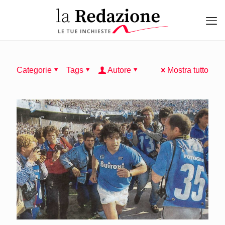
Categorie
Tags
Autore
Mostra tutto